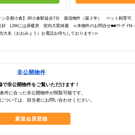
オン京都小倉】JR小倉駅徒歩7分 築浅物件（築２年） ペット飼育可
好 LDKには床暖房 室内大変綺麗 ≪本物件のお問合せ■■ﾌﾘｰﾀﾞｲﾔﾙ：01
■担当大名（おおみょう）お電話お待ちしております♪≫
非公開物件
録で非公開物件をご覧いただけます！
条件に合った非公開物件が閲覧可能です。
については、担当者にお問い合わせください。
新規会員登録