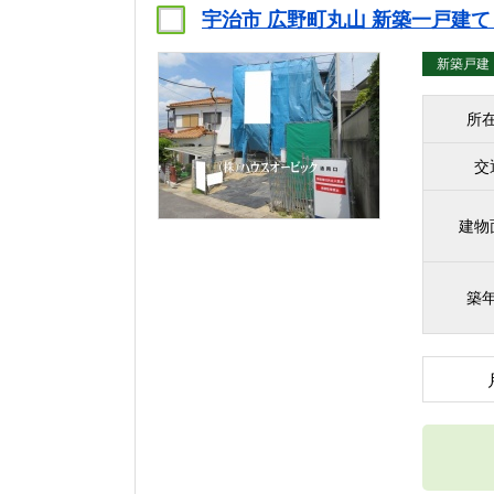
宇治市 広野町丸山 新築一戸建
新築戸建
所
交
建物
築