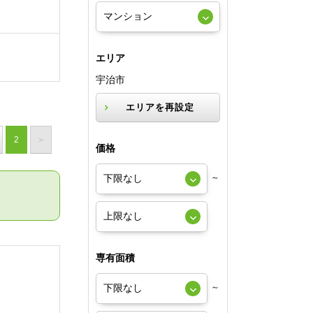
エリア
宇治市
エリアを再設定
2
>
価格
～
専有面積
～