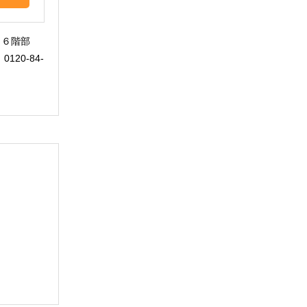
 ６階部
20-84-