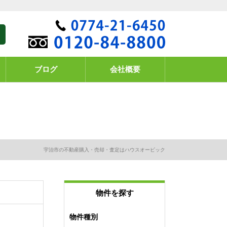
ブログ
会社概要
宇治市の不動産購入・売却・査定はハウスオービック
物件を探す
物件種別