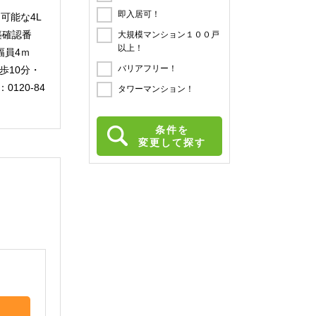
即入居可！
可能な4L
築確認番
大規模マンション１００戸
以上！
道）幅員4ｍ
バリアフリー！
歩10分・
120-84
タワーマンション！
条件を
変更して探す
。