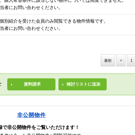
、購入希望条件に該当しない物件については閲覧できません。
当者にお問い合わせください。
個別紹介を受けた会員のみ閲覧できる物件情報です。
当者にお問い合わせください。
最初
<
1
資料請求
検討リストに追加
て
非公開物件
録で非公開物件をご覧いただけます！