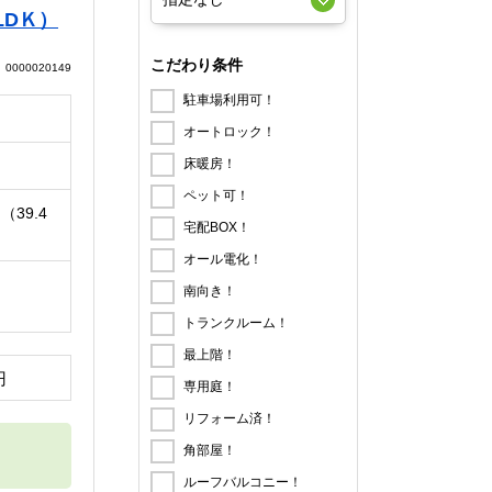
LDＫ）
こだわり条件
0000020149
駐車場利用可！
オートロック！
床暖房！
ペット可！
（39.4
宅配BOX！
オール電化！
南向き！
トランクルーム！
最上階！
円
専用庭！
リフォーム済！
角部屋！
ルーフバルコニー！