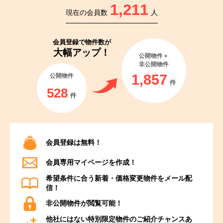
1,211
現在の会員数
人
会員登録で
物件数が
大幅アップ！
公開物件＋
非公開物件
1,857
公開物件
件
528
件
会員登録は無料！
会員専用マイページを作成！
希望条件に合う新着・価格変更物件をメール配
信！
非公開物件が閲覧可能！
他社にはない特別限定物件のご紹介チャンスあ