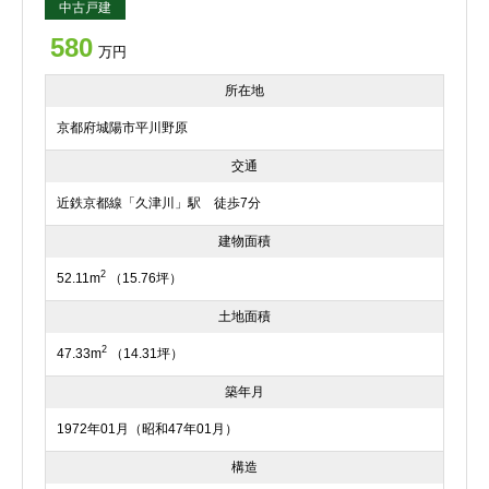
中古戸建
580
万円
所在地
京都府城陽市平川野原
交通
近鉄京都線「久津川」駅 徒歩7分
建物面積
2
52.11m
（15.76坪）
土地面積
2
47.33m
（14.31坪）
築年月
1972年01月（昭和47年01月）
構造