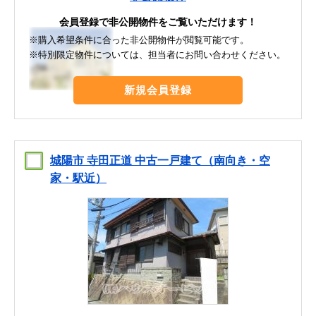
会員登録で非公開物件をご覧いただけます！
※購入希望条件に合った非公開物件が閲覧可能です。
※特別限定物件については、担当者にお問い合わせください。
新規会員登録
城陽市 寺田正道 中古一戸建て（南向き・空
家・駅近）