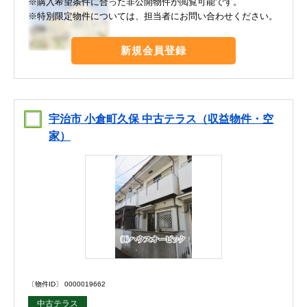
※購入希望条件に合った非公開物件が閲覧可能です。
※特別限定物件については、担当者にお問い合わせください。
新規会員登録
宇治市 小倉町久保 中古テラス（収益物件・空
家）
〔物件ID〕 0000019662
中古テラス