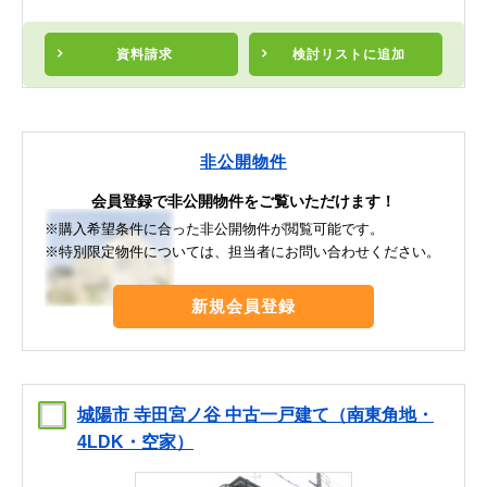
資料請求
検討リスト
に追加
非公開物件
会員登録で非公開物件をご覧いただけます！
※購入希望条件に合った非公開物件が閲覧可能です。
※特別限定物件については、担当者にお問い合わせください。
新規会員登録
城陽市 寺田宮ノ谷 中古一戸建て（南東角地・
4LDK・空家）