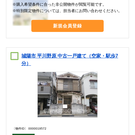
※購入希望条件に合った非公開物件が閲覧可能です。
※特別限定物件については、担当者にお問い合わせください。
新規会員登録
城陽市 平川野原 中古一戸建て（空家・駅歩7
分）
〔物件ID〕 0000019572