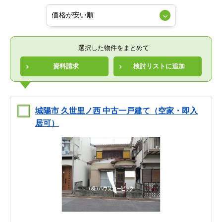
選択した物件をまとめて
資料請求
検討リストに追加
城陽市 久世里ノ西 中古一戸建て（空家・即入
居可）