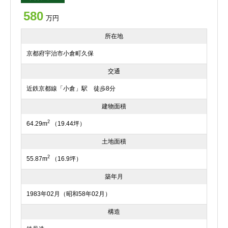
580
万円
所在地
京都府宇治市小倉町久保
交通
近鉄京都線「小倉」駅 徒歩8分
建物面積
2
64.29m
（19.44坪）
土地面積
2
55.87m
（16.9坪）
築年月
1983年02月（昭和58年02月）
構造