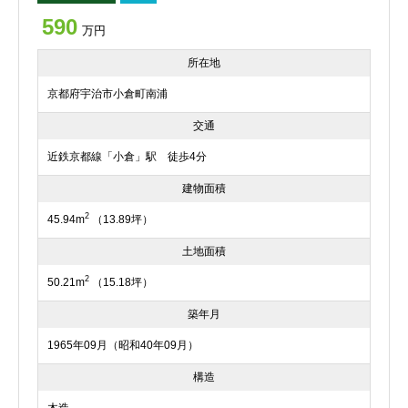
590
万円
所在地
京都府宇治市小倉町南浦
交通
近鉄京都線「小倉」駅 徒歩4分
建物面積
2
45.94m
（13.89坪）
土地面積
2
50.21m
（15.18坪）
築年月
1965年09月（昭和40年09月）
構造