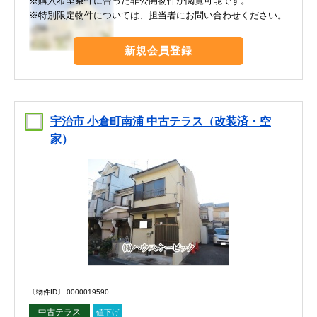
※購入希望条件に合った非公開物件が閲覧可能です。
※特別限定物件については、担当者にお問い合わせください。
新規会員登録
宇治市 小倉町南浦 中古テラス（改装済・空
家）
〔物件ID〕 0000019590
中古テラス
値下げ