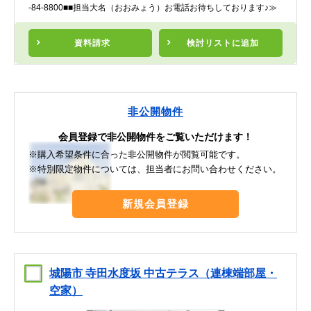
-84-8800■■担当大名（おおみょう）お電話お待ちしております♪≫
資料請求
検討リスト
に追加
非公開物件
会員登録で非公開物件をご覧いただけます！
※購入希望条件に合った非公開物件が閲覧可能です。
※特別限定物件については、担当者にお問い合わせください。
新規会員登録
城陽市 寺田水度坂 中古テラス（連棟端部屋・
空家）