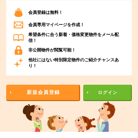
会員登録は無料！
会員専用マイページを作成！
希望条件に合う新着・価格変更物件をメール配
信！
非公開物件が閲覧可能！
他社にはない特別限定物件のご紹介チャンスあ
り！
新規会員登録
ログイン