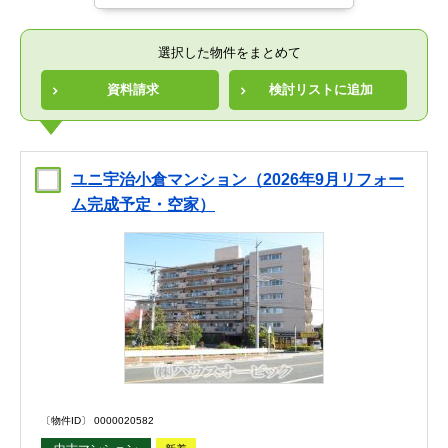
選択した物件をまとめて
資料請求
検討リストに追加
ユニ宇治小倉マンション（2026年9月リフォー
ム完成予定・空家）
〔物件ID〕 0000020582