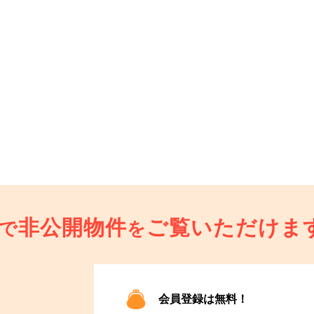
非公開物件
ご覧いただけま
で
を
会員登録は無料！