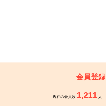
会員登録
1,211
現在の会員数
人