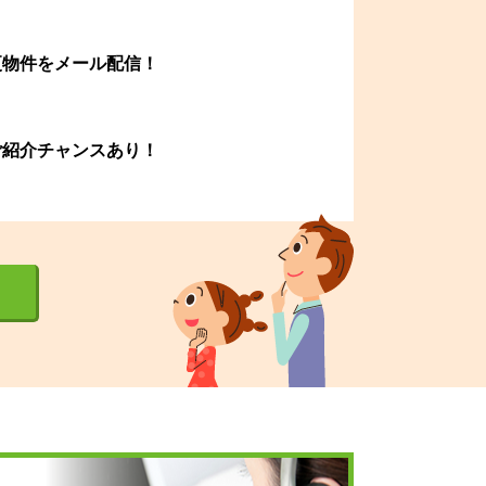
更物件をメール配信！
ご紹介チャンスあり！