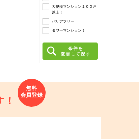
大規模マンション１００戸
以上！
バリアフリー！
タワーマンション！
条件を
変更して探す
す！