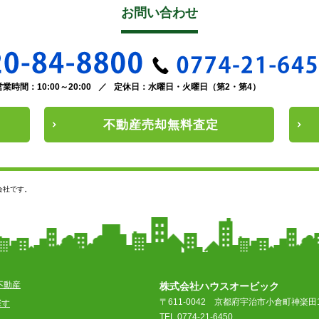
お問い合わせ
営業時間：10:00～20:00
／
定休日：水曜日・火曜日（第2・第4）
不動産
売却
無料査定
会社です。
不動産
株式会社ハウスオービック
〒611-0042
京都府宇治市小倉町神楽田1
探す
TEL 0774-21-6450