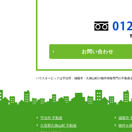
お問い
合わせ
ハウスオービックは宇治市・城陽市・久御山町の物件情報専門の不動産
宇治市 不動産
城陽市 
久世郡久御山町 不動産
物件を