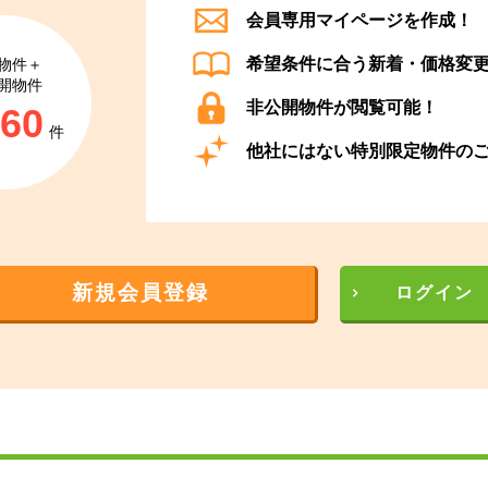
会員専用マイページを作成！
希望条件に合う新着・価格変
物件＋
開物件
非公開物件が閲覧可能！
860
件
他社にはない特別限定物件の
新規会員登録
ログイン