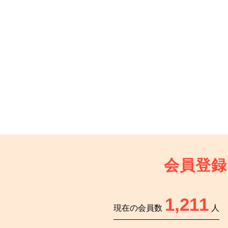
会員登録
1,211
現在の会員数
人