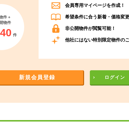
会員専用マイページを作成！
希望条件に合う新着・価格変
物件＋
開物件
非公開物件が閲覧可能！
840
件
他社にはない特別限定物件の
新規会員登録
ログイン