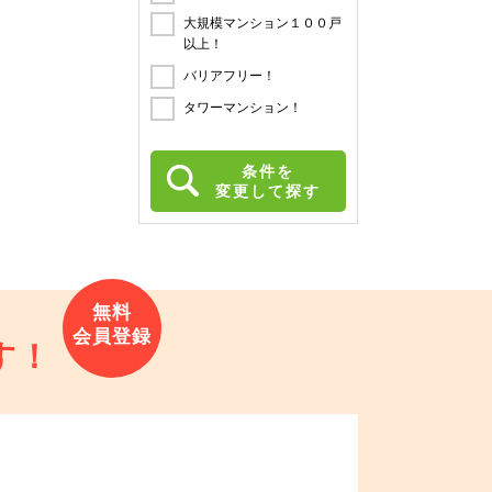
大規模マンション１００戸
以上！
バリアフリー！
タワーマンション！
条件を
変更して探す
す！