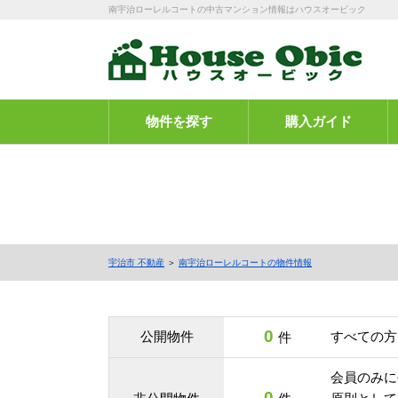
南宇治ローレルコートの中古マンション情報はハウスオービック
物件を探す
購入ガイド
宇治市 不動産
＞
南宇治ローレルコートの物件情報
0
公開物件
すべての方
件
会員のみに
0