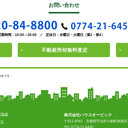
お問い合わせ
営業時間：10:00～20:00
／
定休日：水曜日・火曜日（第2・第4）
不動産
売却
無料査定
会社です。
不動産
株式会社ハウスオービック
〒611-0042
京都府宇治市小倉町神楽田1
探す
TEL 0774-21-6450