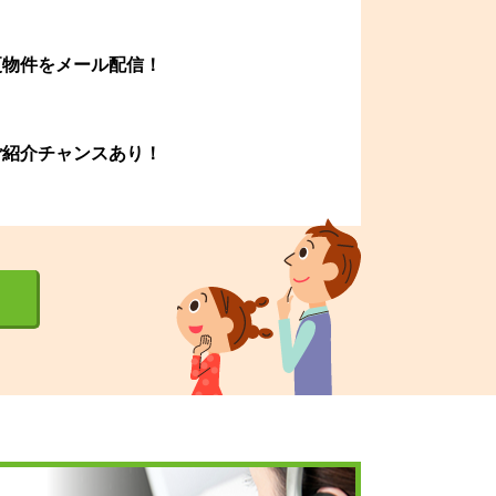
更物件をメール配信！
ご紹介チャンスあり！