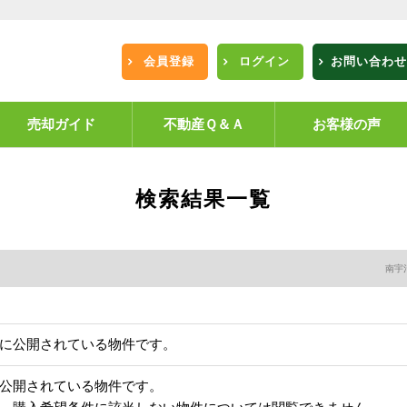
会員登録
ログイン
お問い合わせ
売却ガイド
不動産Ｑ＆Ａ
お客様の声
検索結果一覧
南宇
に公開されている物件です。
公開されている物件です。