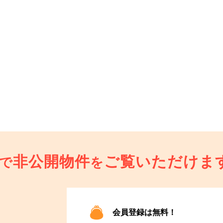
非公開物件
ご覧いただけま
で
を
会員登録は無料！