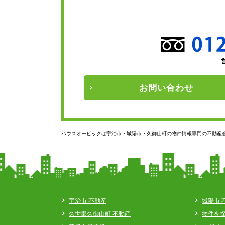
お問い
合わせ
ハウスオービックは宇治市・城陽市・久御山町の物件情報専門の不動産
宇治市 不動産
城陽市 
久世郡久御山町 不動産
物件を