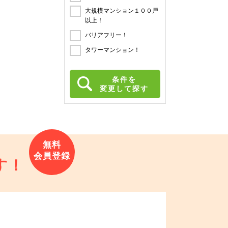
大規模マンション１００戸
以上！
バリアフリー！
タワーマンション！
条件を
変更して探す
す！