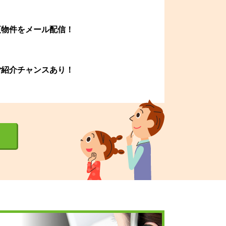
更物件をメール配信！
ご紹介チャンスあり！