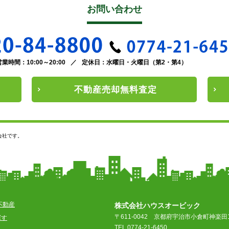
お問い合わせ
営業時間：10:00～20:00
／
定休日：水曜日・火曜日（第2・第4）
不動産
売却
無料査定
会社です。
不動産
株式会社ハウスオービック
〒611-0042
京都府宇治市小倉町神楽田1
探す
TEL 0774-21-6450