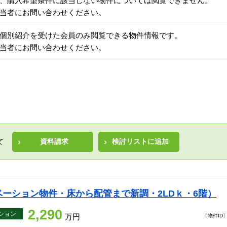
、購入希望条件に該当しない物件については閲覧できません。
当者にお問い合わせください。
個別紹介を受けた会員のみ閲覧できる物件情報です。
当者にお問い合わせください。
資料請求
検討リストに追加
て
ーション物件・床から配管まで新調・2LDｋ・6階）
2,290
ション
万円
〔物件ID〕 