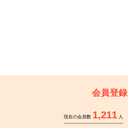
会員登録
1,211
現在の会員数
人