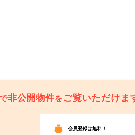
非公開物件
ご覧いただけま
で
を
会員登録は無料！