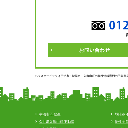
お問い
合わせ
ハウスオービックは宇治市・城陽市・久御山町の物件情報専門の不動産
宇治市 不動産
城陽市 
久世郡久御山町 不動産
物件を