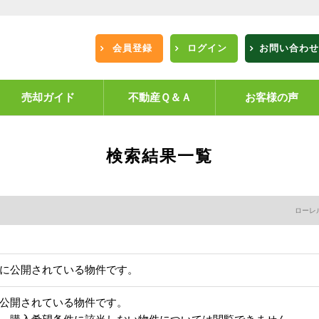
会員登録
ログイン
お問い合わせ
売却ガイド
不動産Ｑ＆Ａ
お客様の声
検索結果一覧
ローレ
に公開されている物件です。
公開されている物件です。