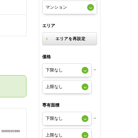
エリア
エリアを再設定
価格
～
専有面積
～
0000020390