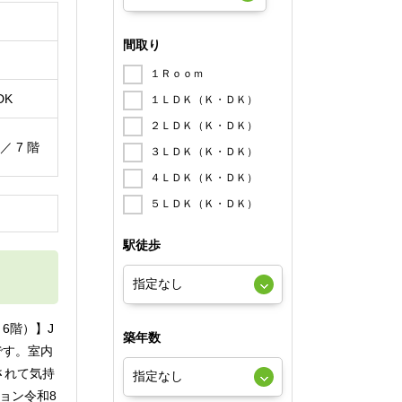
間取り
１Ｒｏｏｍ
DK
１ＬＤＫ（Ｋ・ＤＫ）
２ＬＤＫ（Ｋ・ＤＫ）
 ／ 7 階
３ＬＤＫ（Ｋ・ＤＫ）
４ＬＤＫ（Ｋ・ＤＫ）
５ＬＤＫ（Ｋ・ＤＫ）
円
駅徒歩
6階）】J
築年数
です。室内
されて気持
ョン令和8