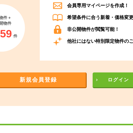
会員専用マイページを作成！
希望条件に合う新着・価格変
物件＋
開物件
非公開物件が閲覧可能！
859
件
他社にはない特別限定物件の
新規会員登録
ログイン