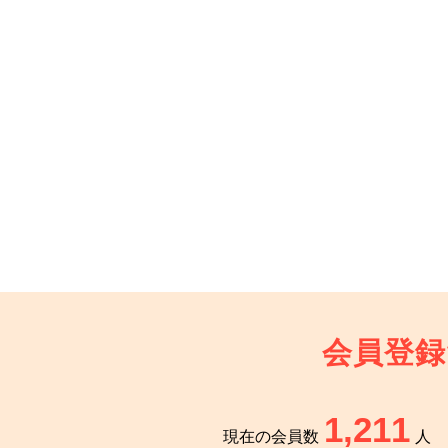
会員登録
1,211
現在の会員数
人