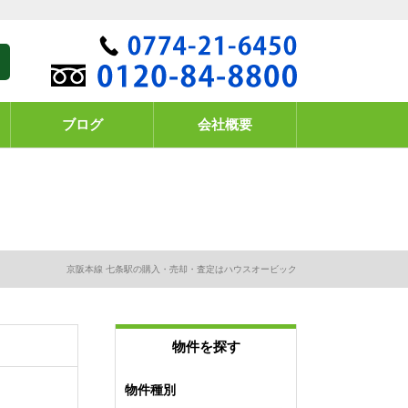
ブログ
会社概要
京阪本線 七条駅の購入・売却・査定はハウスオービック
物件を探す
物件種別