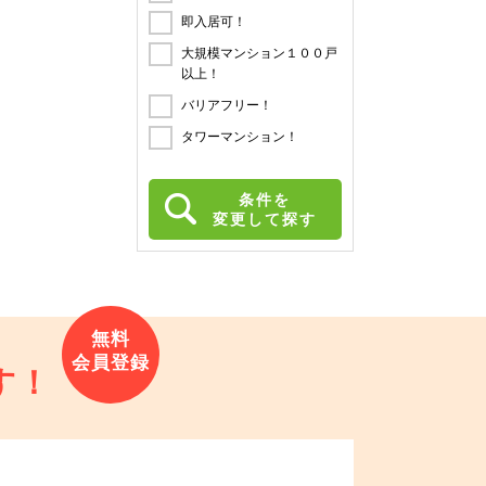
即入居可！
大規模マンション１００戸
以上！
バリアフリー！
タワーマンション！
条件を
変更して探す
す！