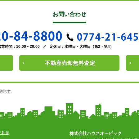
お問い合わせ
営業時間：10:00～20:00
／
定休日：水曜日・火曜日（第2・第4）
不動産
売却
無料査定
会社です。
不動産
株式会社ハウスオービック