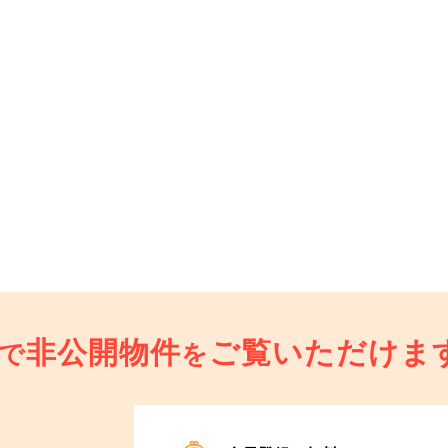
非公開物件
ご覧いただけま
で
を