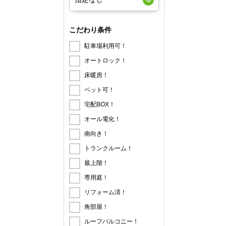
こだわり条件
駐車場利用可！
オートロック！
床暖房！
ペット可！
宅配BOX！
オール電化！
南向き！
トランクルーム！
最上階！
専用庭！
リフォーム済！
角部屋！
ルーフバルコニー！