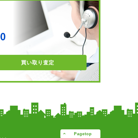
買い取り
査定
Pagetop