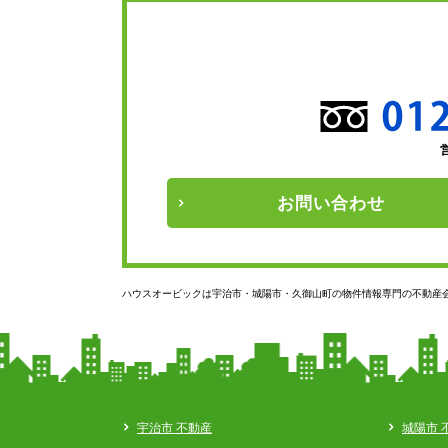
お問い
合わせ
ハウスオービックは宇治市・城陽市・久御山町の物件情報専門の不動産
宇治市 不動産
城陽市 