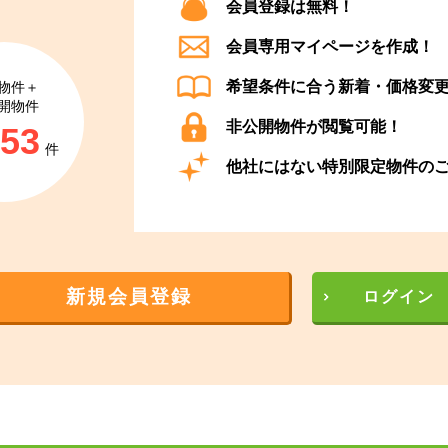
会員登録は無料！
会員専用マイページを作成！
希望条件に合う新着・価格変
物件＋
開物件
非公開物件が閲覧可能！
853
件
他社にはない特別限定物件の
新規会員登録
ログイン