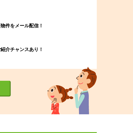
更物件をメール配信！
ご紹介チャンスあり！