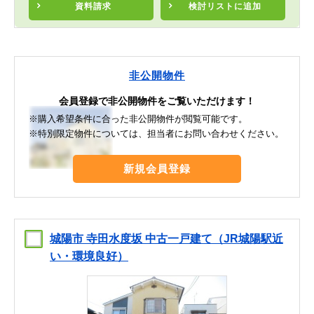
資料請求
検討リスト
に追加
非公開物件
会員登録で非公開物件をご覧いただけます！
※購入希望条件に合った非公開物件が閲覧可能です。
※特別限定物件については、担当者にお問い合わせください。
新規会員登録
城陽市 寺田水度坂 中古一戸建て（JR城陽駅近
い・環境良好）