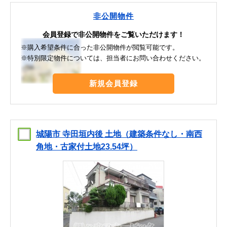
非公開物件
会員登録で非公開物件をご覧いただけます！
※購入希望条件に合った非公開物件が閲覧可能です。
※特別限定物件については、担当者にお問い合わせください。
新規会員登録
城陽市 寺田垣内後 土地（建築条件なし・南西
角地・古家付土地23.54坪）