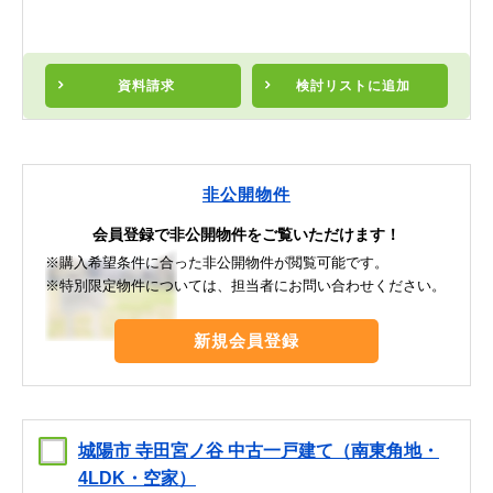
資料請求
検討リスト
に追加
非公開物件
会員登録で非公開物件をご覧いただけます！
※購入希望条件に合った非公開物件が閲覧可能です。
※特別限定物件については、担当者にお問い合わせください。
新規会員登録
城陽市 寺田宮ノ谷 中古一戸建て（南東角地・
4LDK・空家）