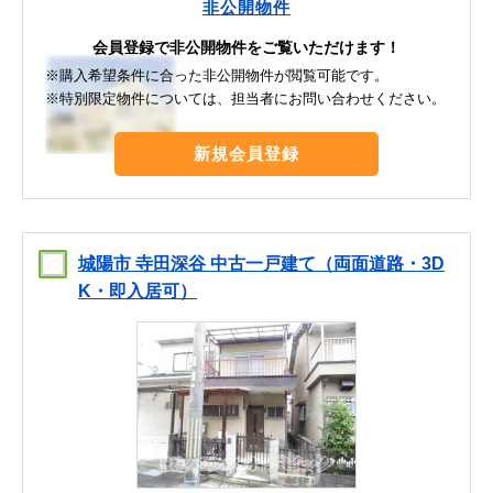
非公開物件
会員登録で非公開物件をご覧いただけます！
※購入希望条件に合った非公開物件が閲覧可能です。
※特別限定物件については、担当者にお問い合わせください。
新規会員登録
城陽市 寺田深谷 中古一戸建て（両面道路・3D
K・即入居可）