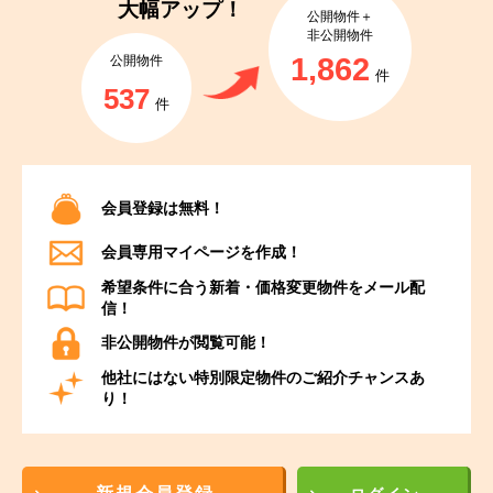
大幅アップ！
公開物件＋
非公開物件
1,862
公開物件
件
537
件
会員登録は無料！
会員専用マイページを作成！
希望条件に合う新着・価格変更物件をメール配
信！
非公開物件が閲覧可能！
他社にはない特別限定物件のご紹介チャンスあ
り！