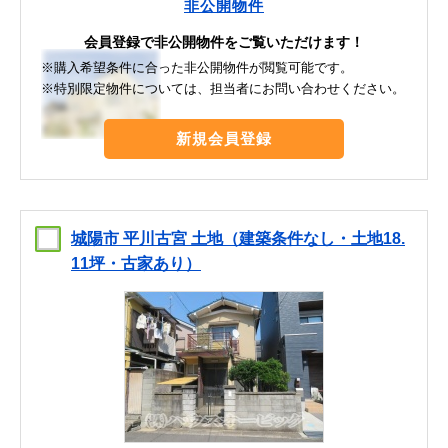
非公開物件
会員登録で非公開物件をご覧いただけます！
※購入希望条件に合った非公開物件が閲覧可能です。
※特別限定物件については、担当者にお問い合わせください。
新規会員登録
城陽市 平川古宮 土地（建築条件なし・土地18.
11坪・古家あり）