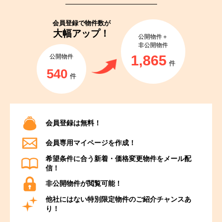
会員登録で
物件数が
大幅アップ！
公開物件＋
非公開物件
1,865
公開物件
件
540
件
会員登録は無料！
会員専用マイページを作成！
希望条件に合う新着・価格変更物件をメール配
信！
非公開物件が閲覧可能！
他社にはない特別限定物件のご紹介チャンスあ
り！