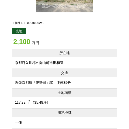
〔物件ID〕 0000020250
売地
2,100
万円
所在地
京都府久世郡久御山町市田和気
交通
近鉄京都線「伊勢田」駅 徒歩35分
土地面積
2
117.32m
（35.48坪）
用途地域
一住