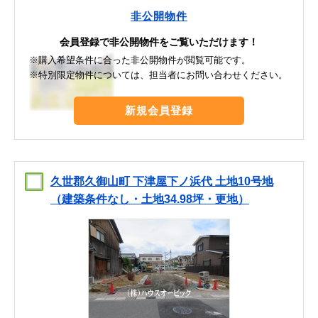
非公開物件
会員登録で非公開物件をご覧いただけます！
※購入希望条件に合った非公開物件が閲覧可能です。
※特別限定物件については、担当者にお問い合わせください。
新規会員登録
久世郡久御山町 下津屋下ノ浜代 土地10号地
（建築条件なし・土地34.98坪・更地）