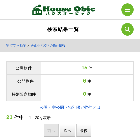
検索結果一覧
宇治市 不動産
＞
佐山小学校区の物件情報
15
公開物件
件
6
非公開物件
件
0
特別限定物件
件
公開・非公開・特別限定物件とは
21
件中
1～20を表示
前へ
次へ
最後