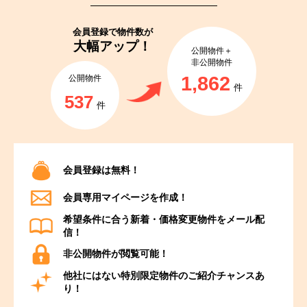
会員登録で
物件数が
大幅アップ！
公開物件＋
非公開物件
1,862
公開物件
件
537
件
会員登録は無料！
会員専用マイページを作成！
希望条件に合う新着・価格変更物件をメール配
信！
非公開物件が閲覧可能！
他社にはない特別限定物件のご紹介チャンスあ
り！