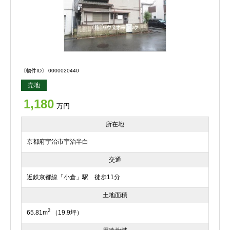
〔物件ID〕 0000020440
売地
1,180
万円
所在地
京都府宇治市宇治半白
交通
近鉄京都線「小倉」駅 徒歩11分
土地面積
2
65.81m
（19.9坪）