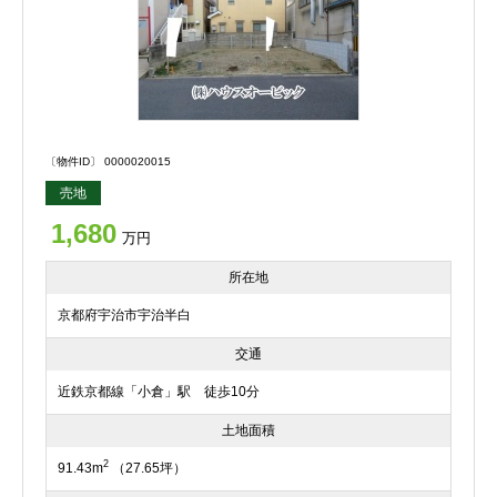
〔物件ID〕 0000020015
売地
1,680
万円
所在地
京都府宇治市宇治半白
交通
近鉄京都線「小倉」駅 徒歩10分
土地面積
2
91.43m
（27.65坪）