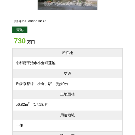
〔物件ID〕 0000019128
売地
730
万円
所在地
京都府宇治市小倉町蓮池
交通
近鉄京都線「小倉」駅 徒歩9分
土地面積
2
56.82m
（17.18坪）
用途地域
一住