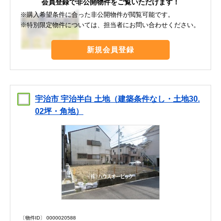
会員登録で非公開物件をご覧いただけます！
※購入希望条件に合った非公開物件が閲覧可能です。
※特別限定物件については、担当者にお問い合わせください。
新規会員登録
宇治市 宇治半白 土地（建築条件なし・土地30.
02坪・角地）
〔物件ID〕 0000020588