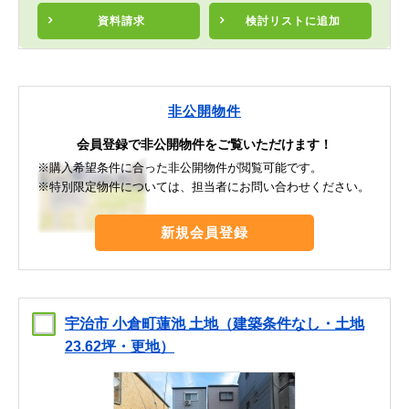
資料請求
検討リスト
に追加
非公開物件
会員登録で非公開物件をご覧いただけます！
※購入希望条件に合った非公開物件が閲覧可能です。
※特別限定物件については、担当者にお問い合わせください。
新規会員登録
宇治市 小倉町蓮池 土地（建築条件なし・土地
23.62坪・更地）