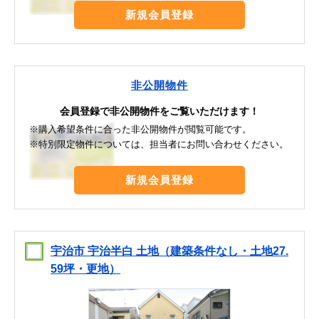
新規会員登録
非公開物件
会員登録で非公開物件をご覧いただけます！
※購入希望条件に合った非公開物件が閲覧可能です。
※特別限定物件については、担当者にお問い合わせください。
新規会員登録
宇治市 宇治半白 土地（建築条件なし・土地27.
59坪・更地）