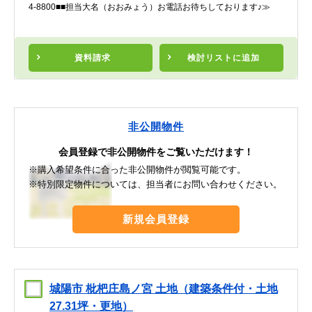
4-8800■■担当大名（おおみょう）お電話お待ちしております♪≫
資料請求
検討リスト
に追加
非公開物件
会員登録で非公開物件をご覧いただけます！
※購入希望条件に合った非公開物件が閲覧可能です。
※特別限定物件については、担当者にお問い合わせください。
新規会員登録
城陽市 枇杷庄島ノ宮 土地（建築条件付・土地
27.31坪・更地）