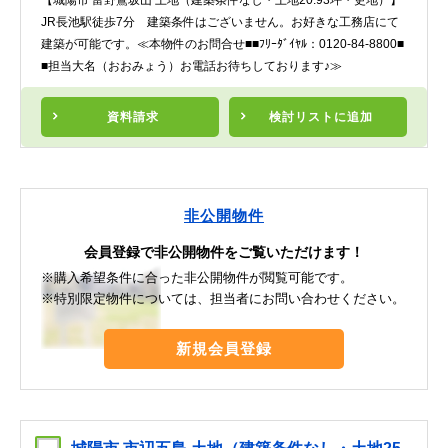
【城陽市 富野鷺坂山 土地（建築条件なし・土地20.93坪・更地）】
JR長池駅徒歩7分 建築条件はございません。お好きな工務店にて
建築が可能です。≪本物件のお問合せ■■ﾌﾘｰﾀﾞｲﾔﾙ：0120-84-8800■
■担当大名（おおみょう）お電話お待ちしております♪≫
資料請求
検討リスト
に追加
非公開物件
会員登録で非公開物件をご覧いただけます！
※購入希望条件に合った非公開物件が閲覧可能です。
※特別限定物件については、担当者にお問い合わせください。
新規会員登録