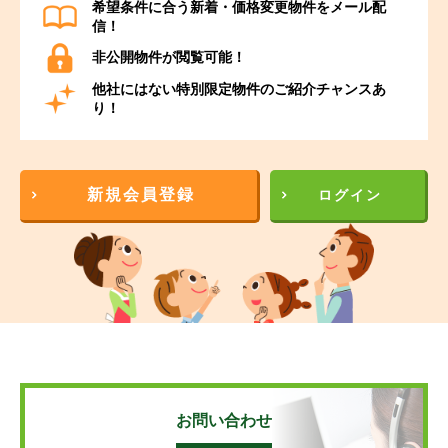
希望条件に合う新着・価格変更物件をメール配
信！
非公開物件が閲覧可能！
他社にはない特別限定物件のご紹介チャンスあ
り！
新規会員登録
ログイン
お問い合わせ