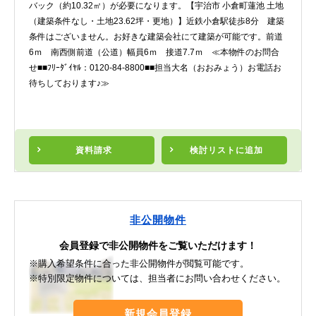
バック（約10.32㎡）が必要になります。【宇治市 小倉町蓮池 土地
（建築条件なし・土地23.62坪・更地）】近鉄小倉駅徒歩8分 建築
条件はございません。お好きな建築会社にて建築が可能です。前道
6ｍ 南西側前道（公道）幅員6ｍ 接道7.7ｍ ≪本物件のお問合
せ■■ﾌﾘｰﾀﾞｲﾔﾙ：0120-84-8800■■担当大名（おおみょう）お電話お
待ちしております♪≫
資料請求
検討リスト
に追加
非公開物件
会員登録で非公開物件をご覧いただけます！
※購入希望条件に合った非公開物件が閲覧可能です。
※特別限定物件については、担当者にお問い合わせください。
新規会員登録