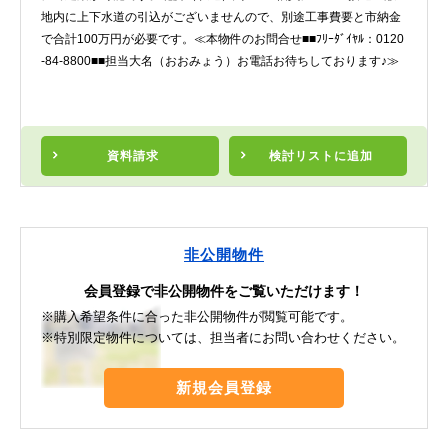
地内に上下水道の引込がございませんので、別途工事費要と市納金
で合計100万円が必要です。≪本物件のお問合せ■■ﾌﾘｰﾀﾞｲﾔﾙ：0120
-84-8800■■担当大名（おおみょう）お電話お待ちしております♪≫
資料請求
検討リスト
に追加
非公開物件
会員登録で非公開物件をご覧いただけます！
※購入希望条件に合った非公開物件が閲覧可能です。
※特別限定物件については、担当者にお問い合わせください。
新規会員登録