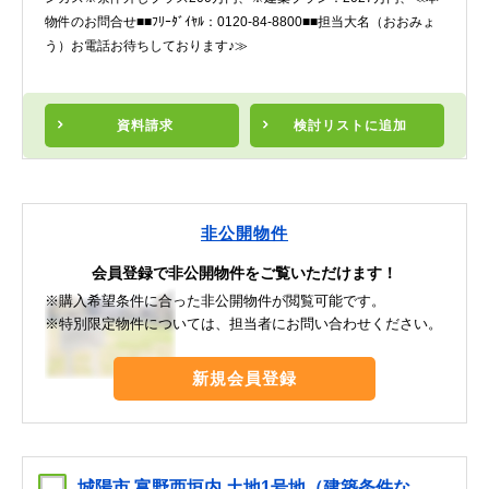
物件のお問合せ■■ﾌﾘｰﾀﾞｲﾔﾙ：0120-84-8800■■担当大名（おおみょ
う）お電話お待ちしております♪≫
資料請求
検討リスト
に追加
非公開物件
会員登録で非公開物件をご覧いただけます！
※購入希望条件に合った非公開物件が閲覧可能です。
※特別限定物件については、担当者にお問い合わせください。
新規会員登録
城陽市 富野西垣内 土地1号地（建築条件な