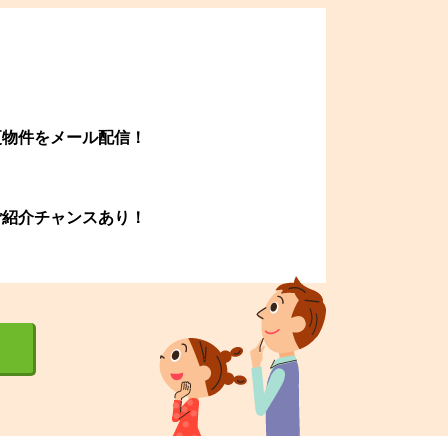
更物件をメール配信！
ご紹介チャンスあり！