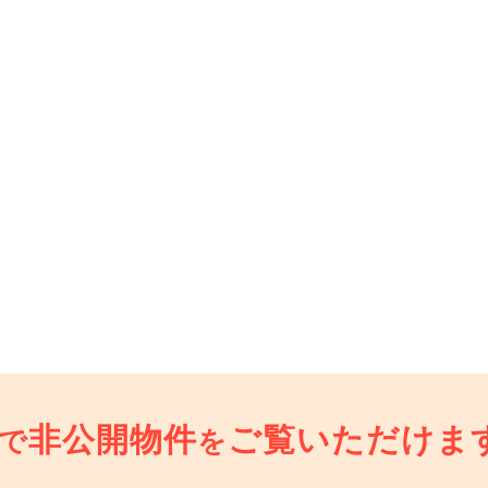
非公開物件
ご覧いただけま
で
を