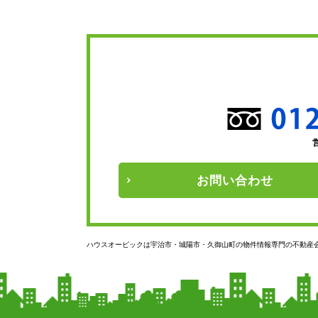
お問い
合わせ
ハウスオービックは宇治市・城陽市・久御山町の物件情報専門の不動産