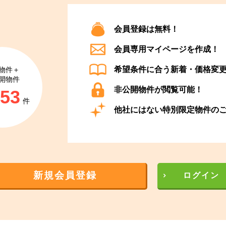
会員登録は無料！
会員専用マイページを作成！
希望条件に合う新着・価格変
物件＋
開物件
非公開物件が閲覧可能！
853
件
他社にはない特別限定物件の
新規会員登録
ログイン