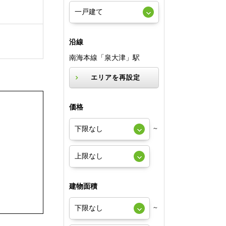
沿線
南海本線「泉大津」駅
エリアを再設定
価格
～
建物面積
～