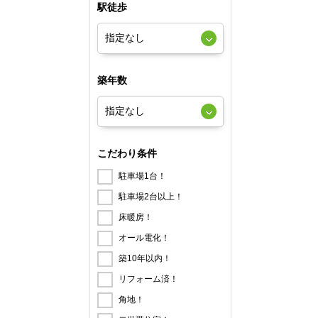
駅徒歩
築年数
こだわり条件
駐車場1台！
駐車場2台以上！
床暖房！
オール電化！
築10年以内！
リフォーム済！
角地！