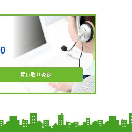
買い取り
査定