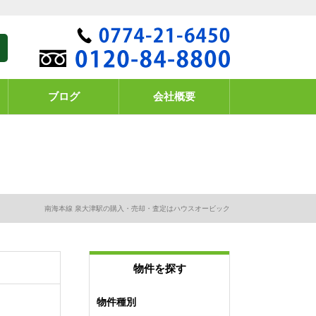
ブログ
会社概要
南海本線 泉大津駅の購入・売却・査定はハウスオービック
物件を探す
物件種別