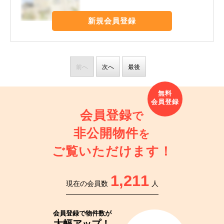
新規会員登録
前へ
次へ
最後
会員登録
で
非公開物件
を
ご覧いただけます！
1,211
現在の会員数
人
会員登録で
物件数が
大幅アップ！