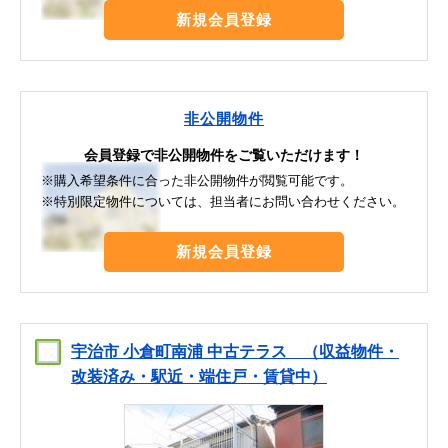
新規会員登録
非公開物件
会員登録で非公開物件をご覧いただけます！
※購入希望条件に合った非公開物件が閲覧可能です。
※特別限定物件については、担当者にお問い合わせください。
新規会員登録
宇治市 小倉町南浦 中古テラス （収益物件・
改装済み・駅近・端住戸・賃貸中）