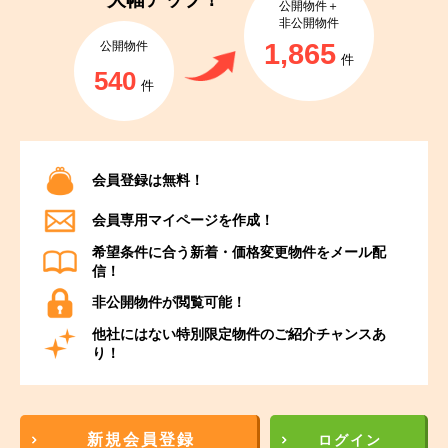
公開物件＋
非公開物件
1,865
公開物件
件
540
件
会員登録は無料！
会員専用マイページを作成！
希望条件に合う新着・価格変更物件をメール配
信！
非公開物件が閲覧可能！
他社にはない特別限定物件のご紹介チャンスあ
り！
新規会員登録
ログイン