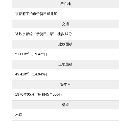
所在地
京都府宇治市伊勢田町井尻
交通
近鉄京都線「伊勢田」駅 徒歩14分
建物面積
2
51.00m
（15.42坪）
土地面積
2
49.42m
（14.94坪）
築年月
1970年05月（昭和45年05月）
構造
木造