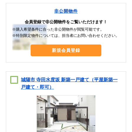
非公開物件
会員登録で非公開物件をご覧いただけます！
※購入希望条件に合った非公開物件が閲覧可能です。
※特別限定物件については、担当者にお問い合わせください。
新規会員登録
城陽市 寺田水度坂 新築一戸建て（平屋新築一
戸建て・即可）