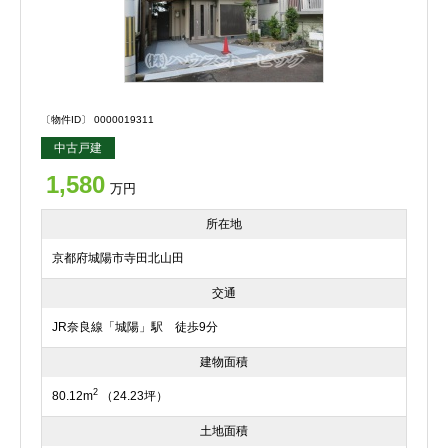
〔物件ID〕 0000019311
中古戸建
1,580
万円
所在地
京都府城陽市寺田北山田
交通
JR奈良線「城陽」駅 徒歩9分
建物面積
2
80.12m
（24.23坪）
土地面積