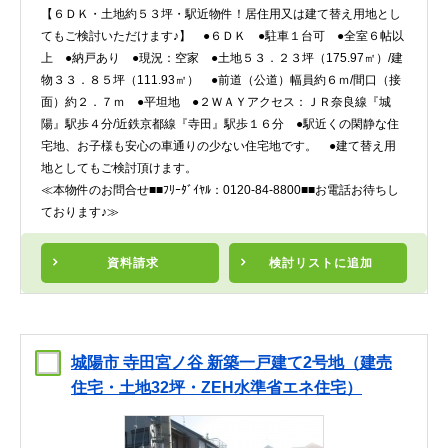
【６ＤＫ・土地約５３坪・駅近物件！居住用又は建て替え用地とし
てもご検討いただけます♪】 ●６ＤＫ ●駐車１台可 ●全室６帖以
上 ●納戸あり ●現況：空家 ●土地５３．２３坪（175.97㎡）/建
物３３．８５坪（111.93㎡） ●前道（公道）幅員約６ｍ/間口（接
面）約２．７ｍ ●平坦地 ●２ＷＡＹアクセス：ＪＲ奈良線『城
陽』駅歩４分/近鉄京都線『寺田』駅歩１６分 ●駅近くの閑静な住
宅地、お子様も安心の車通りの少ない住宅地です。 ●建て替え用
地としてもご検討頂けます。
≪本物件のお問合せ■■ﾌﾘｰﾀﾞｲﾔﾙ：0120-84-8800■■お電話お待ちし
ております♪≫
資料請求
検討リスト
に追加
城陽市 寺田宮ノ谷 新築一戸建て2号地（建売
住宅・土地32坪・ZEH水準省エネ住宅）