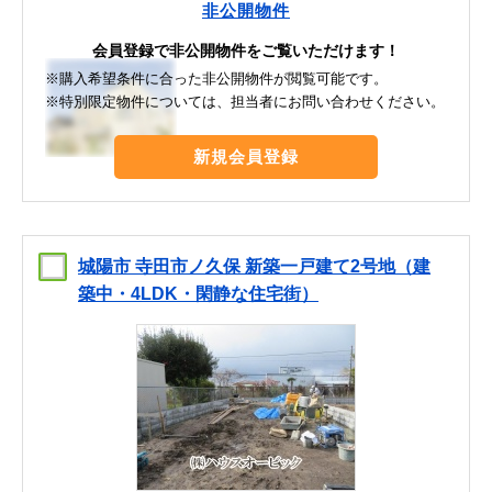
非公開物件
会員登録で非公開物件をご覧いただけます！
※購入希望条件に合った非公開物件が閲覧可能です。
※特別限定物件については、担当者にお問い合わせください。
新規会員登録
城陽市 寺田市ノ久保 新築一戸建て2号地（建
築中・4LDK・閑静な住宅街）