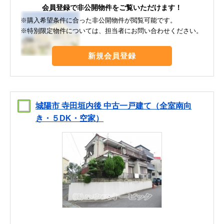
会員登録で非公開物件をご覧いただけます！
※購入希望条件に合った非公開物件が閲覧可能です。
※特別限定物件については、担当者にお問い合わせください。
新規会員登録
城陽市 寺田垣内後 中古一戸建て（全室南向
き・５DK・空家）