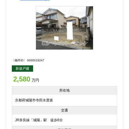
〔物件ID〕 0000019247
新築戸建
2,580
万円
所在地
京都府城陽市寺田水度坂
交通
JR奈良線「城陽」駅 徒歩6分