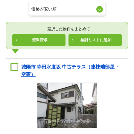
選択した物件をまとめて
資料請求
検討リストに追加
城陽市 寺田水度坂 中古テラス（連棟端部屋・
空家）