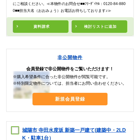
にご相談ください。≪本物件のお問合せ■■ﾌﾘｰﾀﾞｲﾔﾙ：0120-84-880
0■■担当大名（おおみょう）お電話お待ちしております♪≫
資料請求
検討リスト
に追加
非公開物件
会員登録で非公開物件をご覧いただけます！
※購入希望条件に合った非公開物件が閲覧可能です。
※特別限定物件については、担当者にお問い合わせください。
新規会員登録
城陽市 寺田水度坂 新築一戸建て(建築中・2LD
K・駐車1台）