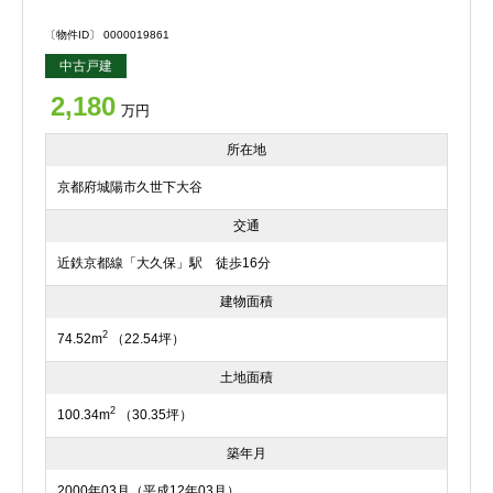
〔物件ID〕 0000019861
中古戸建
2,180
万円
所在地
京都府城陽市久世下大谷
交通
近鉄京都線「大久保」駅 徒歩16分
建物面積
2
74.52m
（22.54坪）
土地面積
2
100.34m
（30.35坪）
築年月
2000年03月（平成12年03月）