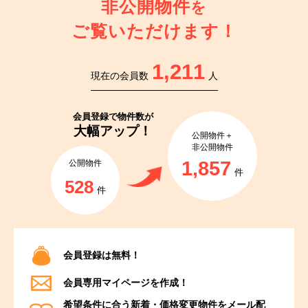
非公開物件
を
ご覧いただけます！
1,211
現在の会員数
人
会員登録で
物件数が
大幅アップ！
公開物件＋
非公開物件
1,857
公開物件
件
528
件
会員登録は無料！
会員専用マイページを作成！
希望条件に合う新着・価格変更物件をメール配