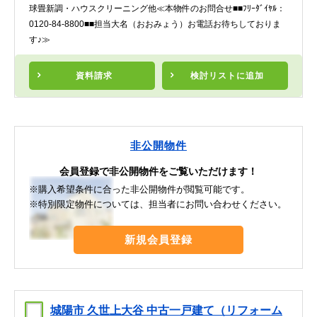
球畳新調・ハウスクリーニング他≪本物件のお問合せ■■ﾌﾘｰﾀﾞｲﾔﾙ：
0120-84-8800■■担当大名（おおみょう）お電話お待ちしておりま
す♪≫
資料請求
検討リスト
に追加
非公開物件
会員登録で非公開物件をご覧いただけます！
※購入希望条件に合った非公開物件が閲覧可能です。
※特別限定物件については、担当者にお問い合わせください。
新規会員登録
城陽市 久世上大谷 中古一戸建て（リフォーム