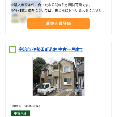
※購入希望条件に合った非公開物件が閲覧可能です。
※特別限定物件については、担当者にお問い合わせください。
新規会員登録
宇治市 伊勢田町若林 中古一戸建て
〔物件ID〕 0000019626
中古戸建