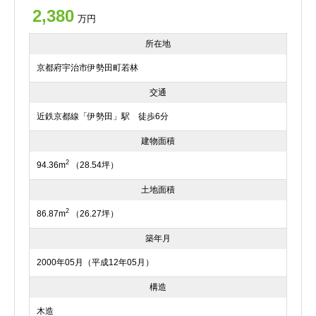
2,380
万円
所在地
京都府宇治市伊勢田町若林
交通
近鉄京都線「伊勢田」駅 徒歩6分
建物面積
2
94.36m
（28.54坪）
土地面積
2
86.87m
（26.27坪）
築年月
2000年05月（平成12年05月）
構造
木造