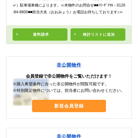
㎡）駐車場車種によります。≪本物件のお問合せ■■ﾌﾘｰﾀﾞｲﾔﾙ：0120
-84-8800■■担当大名（おおみょう）お電話お待ちしております♪≫
資料請求
検討リスト
に追加
非公開物件
会員登録で非公開物件をご覧いただけます！
※購入希望条件に合った非公開物件が閲覧可能です。
※特別限定物件については、担当者にお問い合わせください。
新規会員登録
非公開物件