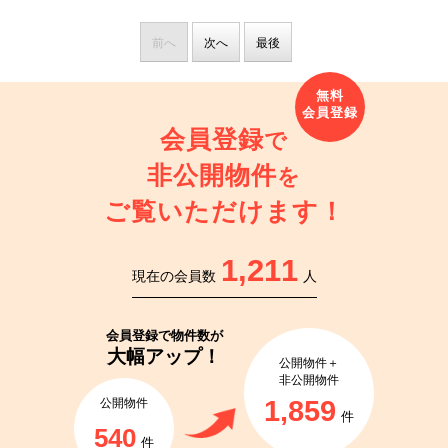
前へ
次へ
最後
会員登録
で
非公開物件
を
ご覧いただけます！
1,211
現在の会員数
人
会員登録で
物件数が
大幅アップ！
公開物件＋
非公開物件
1,859
公開物件
件
540
件