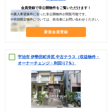
会員登録で非公開物件をご覧いただけます！
※購入希望条件に合った非公開物件が閲覧可能です。
※特別限定物件については、担当者にお問い合わせください。
新規会員登録
宇治市 伊勢田町井尻 中古テラス（収益物件・
オーナーチェンジ・利回り7％）