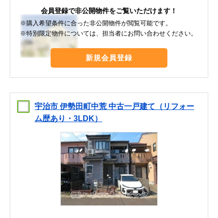
会員登録で非公開物件をご覧いただけます！
※購入希望条件に合った非公開物件が閲覧可能です。
※特別限定物件については、担当者にお問い合わせください。
新規会員登録
宇治市 伊勢田町中荒 中古一戸建て（リフォー
ム歴あり・3LDK）