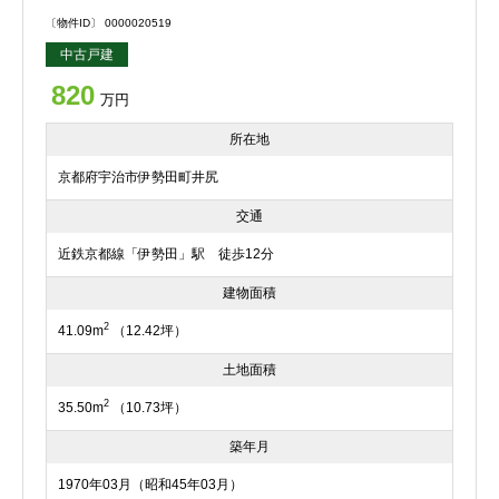
〔物件ID〕 0000020519
中古戸建
820
万円
所在地
京都府宇治市伊勢田町井尻
交通
近鉄京都線「伊勢田」駅 徒歩12分
建物面積
2
41.09m
（12.42坪）
土地面積
2
35.50m
（10.73坪）
築年月
1970年03月（昭和45年03月）