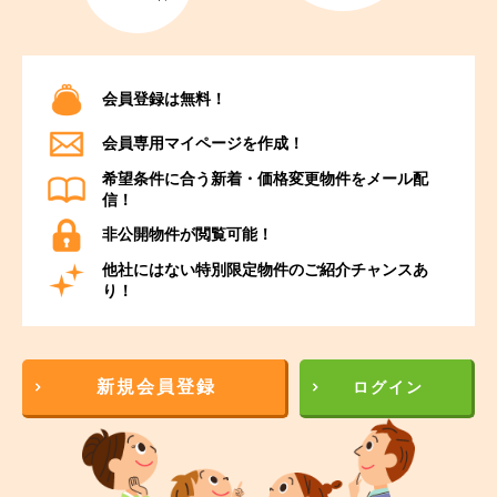
会員登録は無料！
会員専用マイページを作成！
希望条件に合う新着・価格変更物件をメール配
信！
非公開物件が閲覧可能！
他社にはない特別限定物件のご紹介チャンスあ
り！
新規会員登録
ログイン