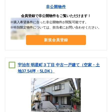
非公開物件
会員登録で非公開物件をご覧いただけます！
※購入希望条件に合った非公開物件が閲覧可能です。
※特別限定物件については、担当者にお問い合わせください。
新規会員登録
宇治市 明星町３丁目 中古一戸建て（空家・土
地37.54坪・5LDK）