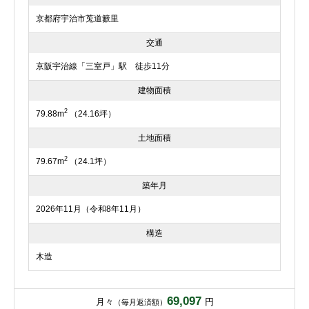
京都府宇治市莵道籔里
交通
京阪宇治線「三室戸」駅 徒歩11分
建物面積
2
79.88m
（24.16坪）
土地面積
2
79.67m
（24.1坪）
築年月
2026年11月（令和8年11月）
構造
木造
69,097
月々
円
（毎月返済額）