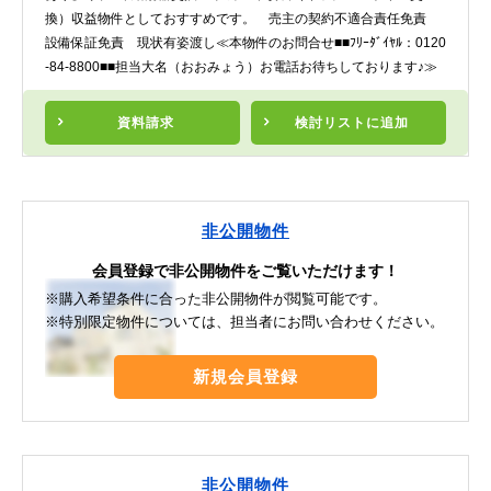
換）収益物件としておすすめです。 売主の契約不適合責任免責
設備保証免責 現状有姿渡し≪本物件のお問合せ■■ﾌﾘｰﾀﾞｲﾔﾙ：0120
-84-8800■■担当大名（おおみょう）お電話お待ちしております♪≫
資料請求
検討リスト
に追加
非公開物件
会員登録で非公開物件をご覧いただけます！
※購入希望条件に合った非公開物件が閲覧可能です。
※特別限定物件については、担当者にお問い合わせください。
新規会員登録
非公開物件