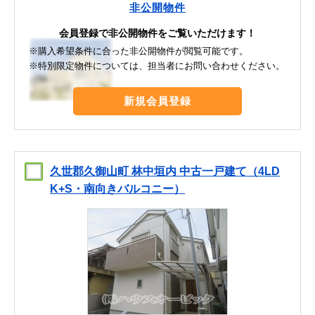
非公開物件
会員登録で非公開物件をご覧いただけます！
※購入希望条件に合った非公開物件が閲覧可能です。
※特別限定物件については、担当者にお問い合わせください。
新規会員登録
久世郡久御山町 林中垣内 中古一戸建て（4LD
K+S・南向きバルコニー）