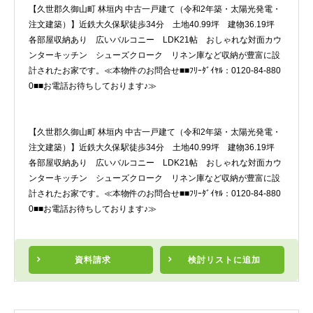
【久世郡久御山町 林垣内 中古一戸建て（令和2年築・太陽光発電・
注文建築）】近鉄大久保駅徒歩34分 土地40.99坪 建物36.19坪
各部屋収納あり 広いバルコニー LDK21帖 おしゃれな対面カウ
ンターキッチン シューズクローク リネン庫など収納が豊富に設
計されたお家です。≪本物件のお問合せ■■ﾌﾘｰﾀﾞｲﾔﾙ：0120-84-880
0■■お電話お待ちしております♪≫
【久世郡久御山町 林垣内 中古一戸建て（令和2年築・太陽光発電・
注文建築）】近鉄大久保駅徒歩34分 土地40.99坪 建物36.19坪
各部屋収納あり 広いバルコニー LDK21帖 おしゃれな対面カウ
ンターキッチン シューズクローク リネン庫など収納が豊富に設
計されたお家です。≪本物件のお問合せ■■ﾌﾘｰﾀﾞｲﾔﾙ：0120-84-880
0■■お電話お待ちしております♪≫
資料請求
検討リスト
に追加