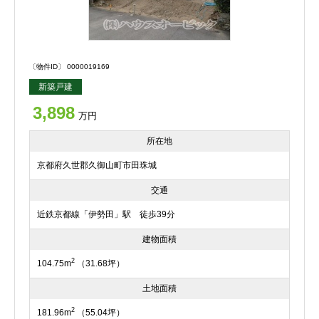
〔物件ID〕 0000019169
新築戸建
3,898
万円
所在地
京都府久世郡久御山町市田珠城
交通
近鉄京都線「伊勢田」駅 徒歩39分
建物面積
2
104.75m
（31.68坪）
土地面積
2
181.96m
（55.04坪）