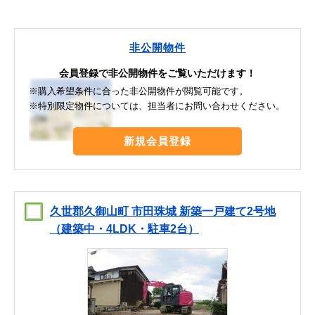
非公開物件
会員登録で非公開物件をご覧いただけます！
※購入希望条件に合った非公開物件が閲覧可能です。
※特別限定物件については、担当者にお問い合わせください。
新規会員登録
久世郡久御山町 市田珠城 新築一戸建て2号地
（建築中・4LDK・駐車2台）