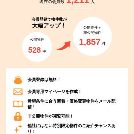
現在の会員数
人
会員登録で
物件数が
大幅アップ！
公開物件＋
非公開物件
1,857
公開物件
件
528
件
会員登録は無料！
会員専用マイページを作成！
希望条件に合う新着・価格変更物件をメール配
信！
非公開物件が閲覧可能！
他社にはない特別限定物件のご紹介チャンスあ
り！