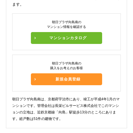
ます。
朝日プラザ向島南の
マンション情報を確認する
マンションカタログ
朝日プラザ向島南の
購入をお考えのお客様
新規会員登録
朝日プラザ向島南は、京都府宇治市にあり、竣工が平成4年1月のマ
ンションです。管理会社は長栄ビルサービス株式会社でこのマンシ
ョンの立地は、近鉄京都線「向島」駅徒歩13分のところにありま
す。総戸数は51件の建物です。