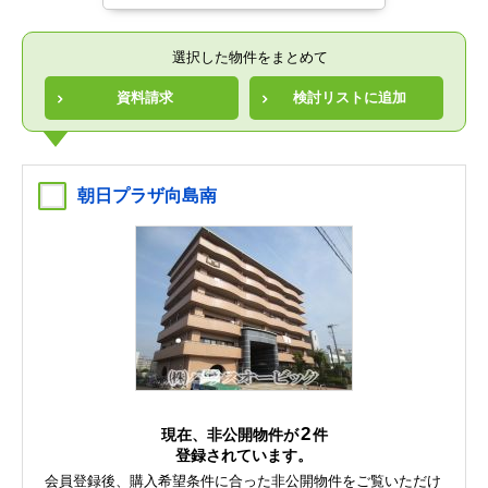
選択した物件をまとめて
資料請求
検討リストに追加
朝日プラザ向島南
2
現在、非公開物件が
件
登録されています。
会員登録後、購入希望条件に合った非公開物件をご覧いただけ