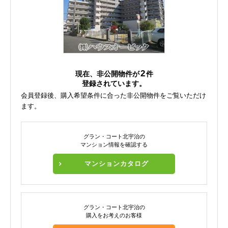
2
現在、非公開物件が
件
登録されています。
会員登録後、購入希望条件に合った非公開物件をご覧いただけ
ます。
グラン・コート北宇治の
マンション情報を確認する
マンションカタログ
グラン・コート北宇治の
購入をお考えのお客様