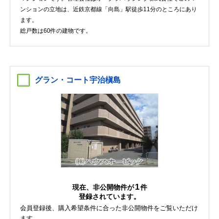
ンションの立地は、近鉄京都線「向島」駅徒歩11分のところにあり
ます。
総戸数は60件の建物です。
グラン・コート宇治槇島
1
現在、非公開物件が
件
登録されています。
会員登録後、購入希望条件に合った非公開物件をご覧いただけ
ます。