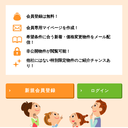
会員登録は無料！
会員専用マイページを作成！
希望条件に合う新着・価格変更物件をメール配
信！
非公開物件が閲覧可能！
他社にはない特別限定物件のご紹介チャンスあ
り！
新規会員登録
ログイン