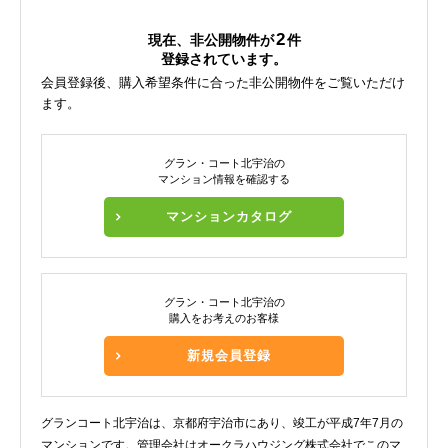
2
現在、非公開物件が
件
登録されています。
会員登録後、購入希望条件に合った非公開物件をご覧いただけ
ます。
グラン・コート北宇治の
マンション情報を確認する
マンションカタログ
グラン・コート北宇治の
購入をお考えのお客様
新規会員登録
グランコート北宇治は、京都府宇治市にあり、竣工が平成7年7月の
マンションです。管理会社はオークラハウジング株式会社でこのマ