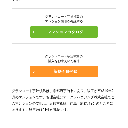
グラン・コート宇治槇島の
マンション情報を確認する
マンションカタログ
グラン・コート宇治槇島の
購入をお考えのお客様
新規会員登録
グランコート宇治槇島は、京都府宇治市にあり、竣工が平成19年2
月のマンションです。管理会社はオークラハウジング株式会社でこ
のマンションの立地は、近鉄京都線「向島」駅徒歩9分のところに
あります。総戸数は61件の建物です。