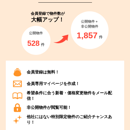
会員登録で
物件数が
大幅アップ！
公開物件＋
非公開物件
1,857
公開物件
件
528
件
会員登録は無料！
会員専用マイページを作成！
希望条件に合う新着・価格変更物件をメール配
信！
非公開物件が閲覧可能！
他社にはない特別限定物件のご紹介チャンスあ
り！