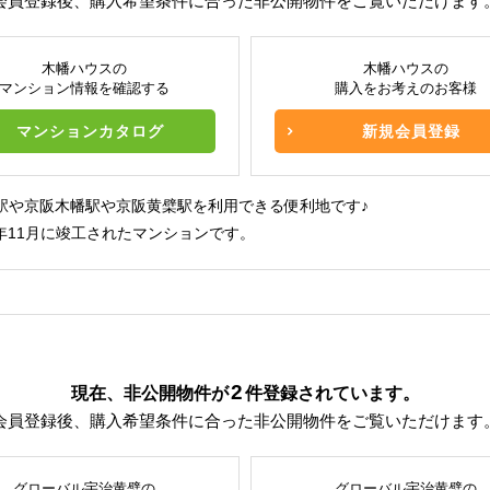
会員登録後、購入希望条件に合った非公開物件をご覧いただけます
木幡ハウスの
木幡ハウスの
マンション情報を確認する
購入をお考えのお客様
マンションカタログ
新規会員登録
幡駅や京阪木幡駅や京阪黄檗駅を利用できる便利地です♪
年11月に竣工されたマンションです。
2
現在、非公開物件が
件
登録されています。
会員登録後、購入希望条件に合った非公開物件をご覧いただけます
グローバル宇治黄檗の
グローバル宇治黄檗の