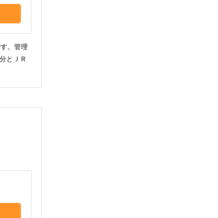
です。管理
分とＪＲ
。