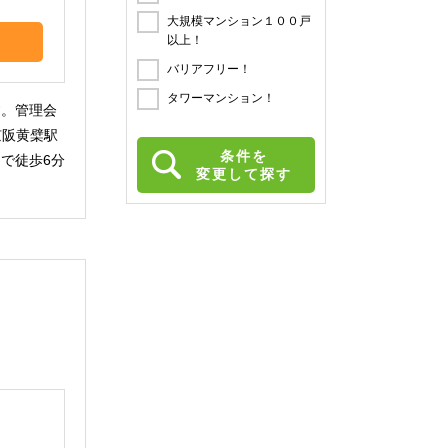
大規模マンション１００戸
以上！
バリアフリー！
タワーマンション！
す。管理会
京阪黄檗駅
条件を
で徒歩6分
変更して探す
。