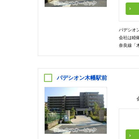
パデシオ
会社は睦
奈良線「
パデシオン木幡駅前