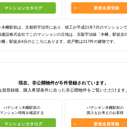
マンションカタログ
新規会員登録
ン木幡駅前は、京都府宇治市にあり、竣工が平成21年7月のマンション
備建設株式会社でこのマンションの立地は、京阪宇治線「木幡」駅徒歩2
木幡」駅徒歩4分のところにあります。総戸数は217件の建物です。
6
現在、非公開物件が
件
登録されています。
会員登録後、購入希望条件に合った非公開物件をご覧いただけます
パデシオン木幡駅前の
パデシオン木幡駅前の
マンション情報を確認する
購入をお考えのお客様
マンションカタログ
新規会員登録