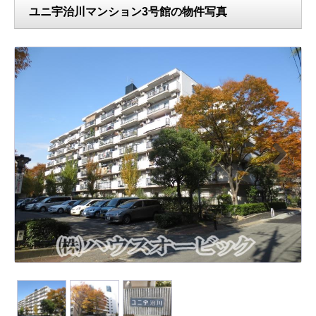
ユニ宇治川マンション3号館の物件写真
N
ext