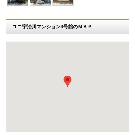
ユニ宇治川マンション3号館のＭＡＰ