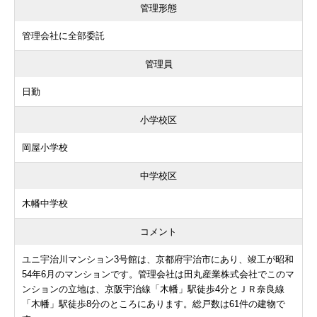
管理形態
管理会社に全部委託
管理員
日勤
小学校区
岡屋小学校
中学校区
木幡中学校
コメント
ユニ宇治川マンション3号館は、京都府宇治市にあり、竣工が昭和
54年6月のマンションです。管理会社は田丸産業株式会社でこのマ
ンションの立地は、京阪宇治線「木幡」駅徒歩4分とＪＲ奈良線
「木幡」駅徒歩8分のところにあります。総戸数は61件の建物で