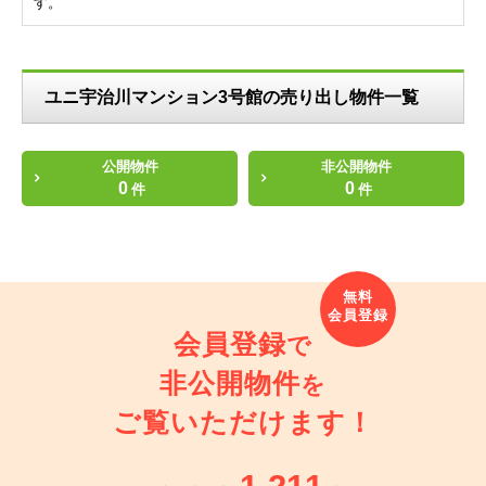
す。
ユニ宇治川マンション3号館の売り出し物件一覧
公開物件
非公開物件
0
0
件
件
会員登録
で
非公開物件
を
ご覧いただけます！