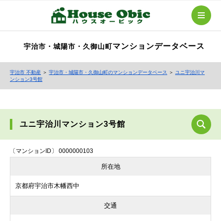
マンションデータベース
宇治市・城陽市・久御山町
宇治市 不動産
＞
宇治市・城陽市・久御山町のマンションデータベース
＞
ユニ宇治川マ
ンション3号館
ユニ宇治川マンション3号館
〔マンションID〕 0000000103
所在地
京都府宇治市木幡西中
交通