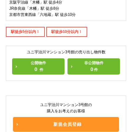
京阪宇治線「木幡」駅 徒歩4分
JR奈良線「木幡」駅 徒歩8分
京都市営東西線「六地蔵」駅 徒歩10分
駅徒歩5分以内！
駅徒歩10分以内！
ユニ宇治川マンション3号館の売り出し物件数
公開物件
非公開物件
0
0
件
件
ユニ宇治川マンション3号館の
購入をお考えのお客様
新規会員登録