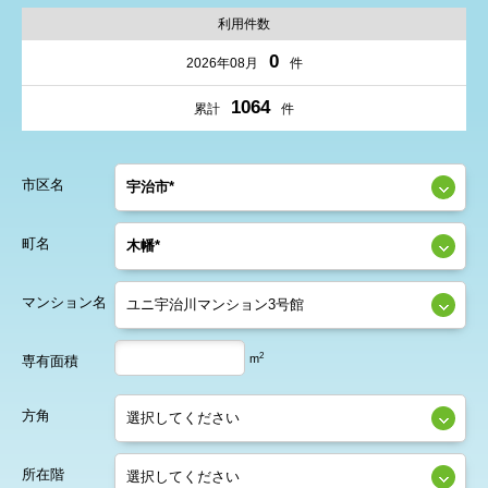
利用件数
0
2026年08月
件
1064
累計
件
市区名
町名
マンション名
2
m
専有面積
方角
所在階