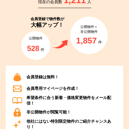
1,211
現在の会員数
人
会員登録で
物件数が
大幅アップ！
公開物件＋
非公開物件
1,857
公開物件
件
528
件
会員登録は無料！
会員専用マイページを作成！
希望条件に合う新着・価格変更物件をメール配
信！
非公開物件が閲覧可能！
他社にはない特別限定物件のご紹介チャンスあ
り！