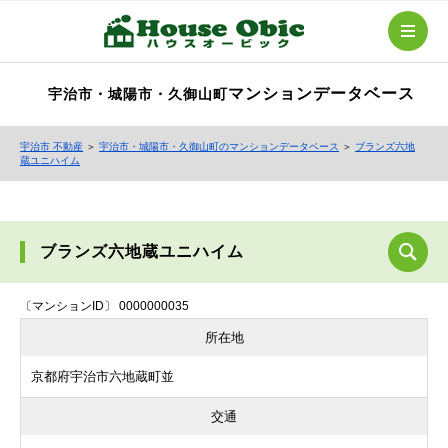
マンションデータベース
宇治市・城陽市・久御山町
宇治市 不動産
＞
宇治市・城陽市・久御山町のマンションデータベース
＞
ブランズ六地
蔵ユニハイム
ブランズ六地蔵ユニハイム
〔マンションID〕 0000000035
所在地
京都府宇治市六地蔵町並
交通