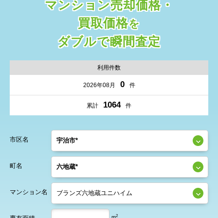
マンション売却価格・
買取価格
を
ダブルで瞬間査定
利用件数
0
2026年08月
件
1064
累計
件
市区名
町名
マンション名
2
m