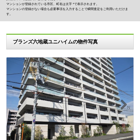
マンションが登録されている市区、町名は太字 *で表示されます。
マンションの登録がない場合も必要事項を入力することで瞬間査定をご利用いただけま
す。
ブランズ六地蔵ユニハイムの物件写真
N
ext