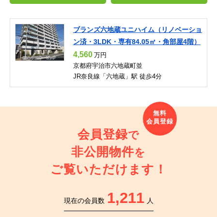
ブランズ六地蔵ユニハイム（リノベーショ
ン済・3LDK・専有84.05㎡・角部屋4階）
4,560
万円
京都府宇治市六地蔵町並
JR奈良線「六地蔵」駅 徒歩4分
会員登録
で
非公開物件
を
ご覧いただけます！
1,211
現在の会員数
人