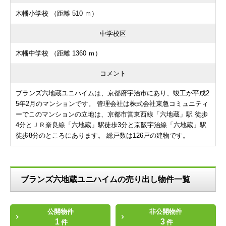
木幡小学校 （距離 510 ｍ）
中学校区
木幡中学校 （距離 1360 ｍ）
コメント
ブランズ六地蔵ユニハイムは、京都府宇治市にあり、竣工が平成2
5年2月のマンションです。 管理会社は株式会社東急コミュニティ
ーでこのマンションの立地は、京都市営東西線「六地蔵」駅 徒歩
4分とＪＲ奈良線「六地蔵」駅徒歩3分と京阪宇治線「六地蔵」駅
徒歩8分のところにあります。 総戸数は126戸の建物です。
ブランズ六地蔵ユニハイムの売り出し物件一覧
公開物件
非公開物件
1
3
件
件