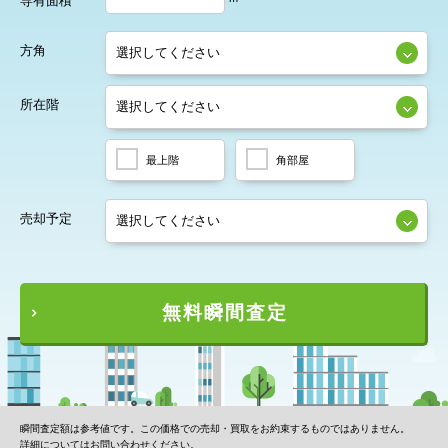
専有面積
方角
所在階
最上階
角部屋
売却予定
無料瞬間査定
瞬間査定額は参考値です。この価格での売却・買取をお約束するものではありません。
詳細についてはお問い合わせください。