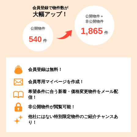
会員登録で
物件数が
大幅アップ！
公開物件＋
非公開物件
1,865
公開物件
件
540
件
会員登録は無料！
会員専用マイページを作成！
希望条件に合う新着・価格変更物件をメール配
信！
非公開物件が閲覧可能！
他社にはない特別限定物件のご紹介チャンスあ
り！