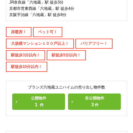
JR奈良線「六地蔵」駅 徒歩3分
京都市営東西線「六地蔵」駅 徒歩4分
京阪宇治線「六地蔵」駅 徒歩8分
床暖房！
ペット可！
大規模マンション１００戸以上！
バリアフリー！
駅徒歩3分以内！
駅徒歩5分以内！
駅徒歩10分以内！
ブランズ六地蔵ユニハイムの売り出し物件数
公開物件
非公開物件
1
3
件
件