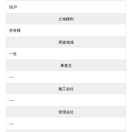
55戸
土地権利
所有権
用途地域
一住
事業主
----
施工会社
----
管理会社
----