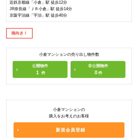
近鉄京都線「小倉」駅 徒歩12分
JR奈良線「ＪＲ小倉」駅 徒歩14分
京阪宇治線「宇治」駅 徒歩40分
南向き！
小倉マンションの売り出し物件数
公開物件
非公開物件
1
0
件
件
小倉マンションの
購入をお考えのお客様
新規会員登録