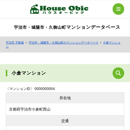
マンションデータベース
宇治市・城陽市・久御山町
宇治市 不動産
＞
宇治市・城陽市・久御山町のマンションデータベース
＞
小倉マンショ
ン
小倉マンション
〔マンションID〕 0000000004
所在地
京都府宇治市小倉町西山
交通