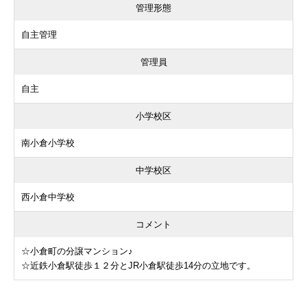
管理形態
自主管理
管理員
自主
小学校区
南小倉小学校
中学校区
西小倉中学校
コメント
☆小倉町の分譲マンション♪
☆近鉄小倉駅徒歩１２分とJR小倉駅徒歩14分の立地です。