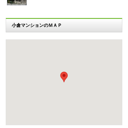
小倉マンションのＭＡＰ