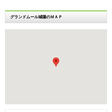
グランドムール城陽のＭＡＰ