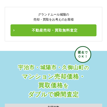
グランドムール城陽の
売却・買取をお考えのお客様
不動産売却・買取無料査定
宇治市・城陽市・久御山町
の
マンション売却価格・
買取価格
を
ダブルで瞬間査定