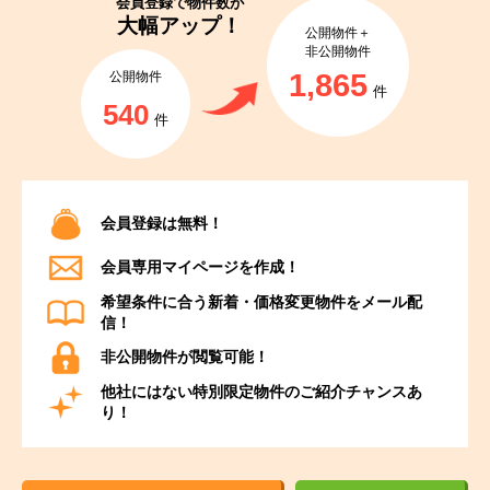
会員登録で
物件数が
大幅アップ！
公開物件＋
非公開物件
1,865
公開物件
件
540
件
会員登録は無料！
会員専用マイページを作成！
希望条件に合う新着・価格変更物件をメール配
信！
非公開物件が閲覧可能！
他社にはない特別限定物件のご紹介チャンスあ
り！