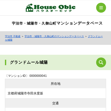
マンションデータベース
宇治市・城陽市・久御山町
宇治市 不動産
＞
宇治市・城陽市・久御山町のマンションデータベース
＞
グランドムー
ル城陽
グランドムール城陽
〔マンションID〕 0000000041
所在地
京都府城陽市寺田水度坂
交通