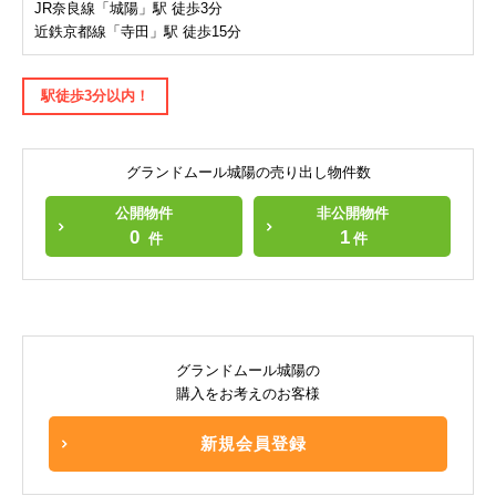
JR奈良線「城陽」駅 徒歩3分
近鉄京都線「寺田」駅 徒歩15分
駅徒歩3分以内！
グランドムール城陽の売り出し物件数
公開物件
非公開物件
0
1
件
件
グランドムール城陽の
購入をお考えのお客様
新規会員登録