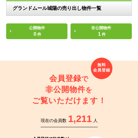
グランドムール城陽の売り出し物件一覧
公開物件
非公開物件
0
1
件
件
会員登録
で
非公開物件
を
ご覧いただけます！
1,211
現在の会員数
人