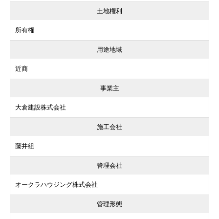
土地権利
所有権
用途地域
近商
事業主
大倉建設株式会社
施工会社
藤井組
管理会社
オークラハウジング株式会社
管理形態