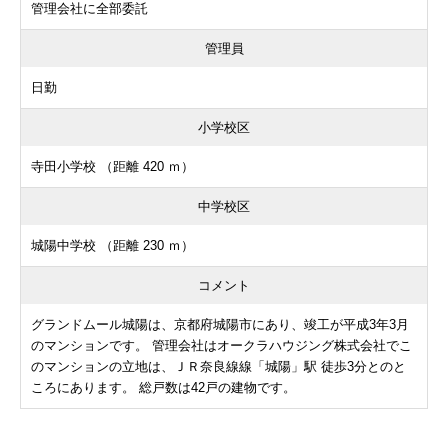
管理会社に全部委託
管理員
日勤
小学校区
寺田小学校 （距離 420 ｍ）
中学校区
城陽中学校 （距離 230 ｍ）
コメント
グランドムール城陽は、京都府城陽市にあり、竣工が平成3年3月
のマンションです。 管理会社はオークラハウジング株式会社でこ
のマンションの立地は、ＪＲ奈良線線「城陽」駅 徒歩3分とのと
ころにあります。 総戸数は42戸の建物です。