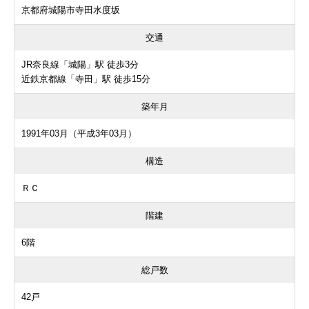
京都府城陽市寺田水度坂
交通
JR奈良線「城陽」駅 徒歩3分
近鉄京都線「寺田」駅 徒歩15分
築年月
1991年03月（平成3年03月）
構造
ＲＣ
階建
6階
総戸数
42戸