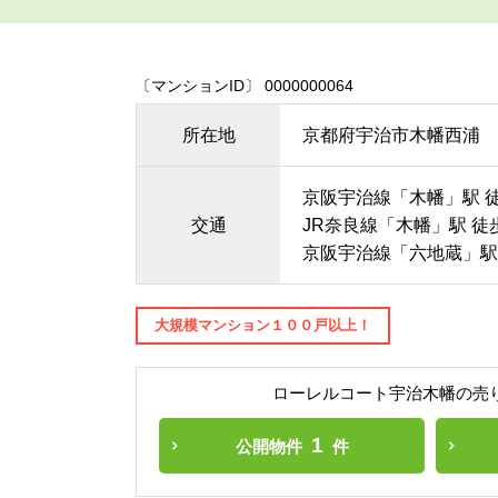
〔マンションID〕 0000000064
所在地
京都府宇治市木幡西浦
京阪宇治線「木幡」駅 徒
交通
JR奈良線「木幡」駅 徒
京阪宇治線「六地蔵」駅 
大規模マンション１００戸以上！
ローレルコート宇治木幡の売
1
公開物件
件