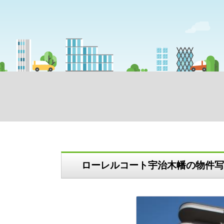
ローレルコート宇治木幡の物件写