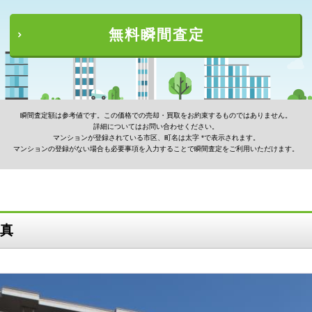
無料瞬間査定
瞬間査定額は参考値です。この価格での売却・買取をお約束するものではありません。
詳細についてはお問い合わせください。
マンションが登録されている市区、町名は太字 *で表示されます。
マンションの登録がない場合も必要事項を入力することで瞬間査定をご利用いただけます。
真