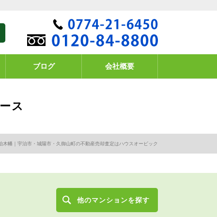
ブログ
会社概要
ース
治木幡｜宇治市・城陽市・久御山町の不動産売却査定はハウスオービック
他のマンションを探す