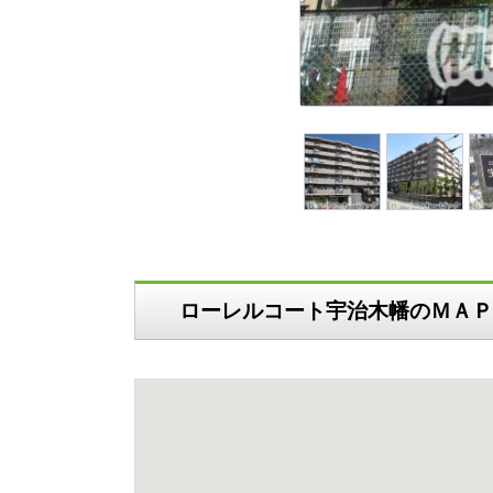
ローレルコート宇治木幡のＭＡＰ