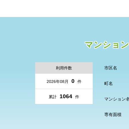
マンション
市区名
利用件数
0
2026年08月
件
町名
1064
累計
件
マンション
専有面積