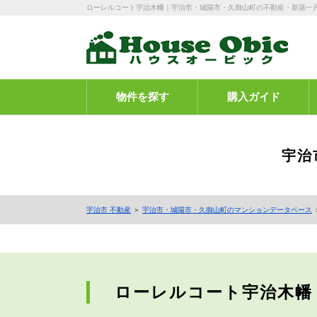
ローレルコート宇治木幡｜宇治市・城陽市・久御山町の不動産・新築一
物件を探す
購入ガイド
宇治
宇治市 不動産
＞
宇治市・城陽市・久御山町のマンションデータベース
ローレルコート宇治木幡