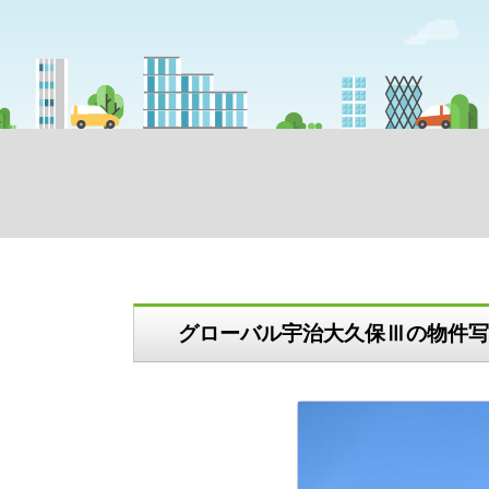
グローバル宇治大久保Ⅲの物件写