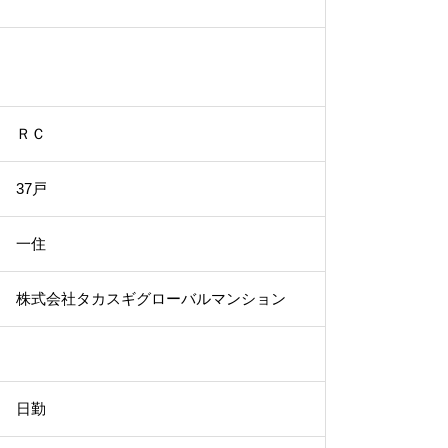
ＲＣ
37戸
一住
株式会社タカスギグローバルマンション
日勤