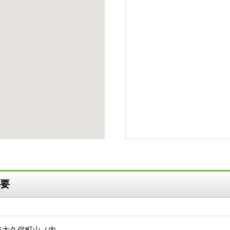
要
市大久保町山ノ内