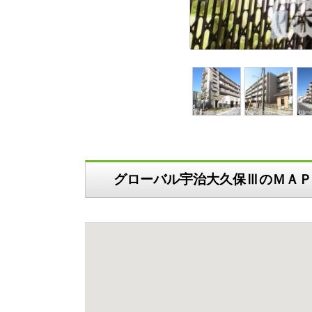
グローバル宇治大久保ⅢのＭＡＰ