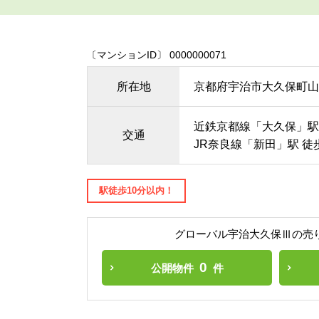
〔マンションID〕 0000000071
所在地
京都府宇治市大久保町山
近鉄京都線「大久保」駅
交通
JR奈良線「新田」駅 徒
駅徒歩10分以内！
グローバル宇治大久保Ⅲの売
0
公開物件
件