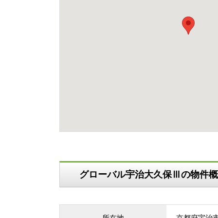
グローバル宇治大久保Ⅲの物件概
所在地
京都府宇治