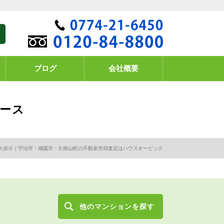
ブログ
会社概要
ース
久保Ⅲ｜宇治市・城陽市・久御山町の不動産売却査定はハウスオービック
他のマンションを探す