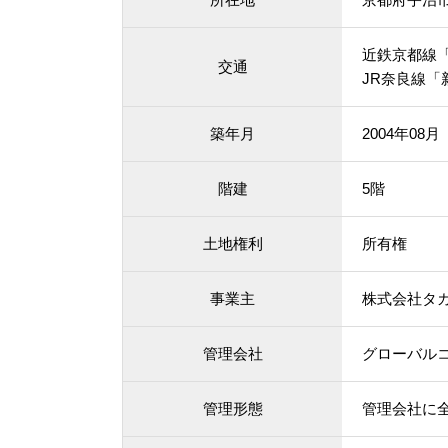
近鉄京都線「
交通
JR奈良線「
築年月
2004年08
階建
5階
土地権利
所有権
事業主
株式会社タ
管理会社
グローバル
管理形態
管理会社に