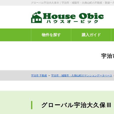
グローバル宇治大久保Ⅲ｜宇治市・城陽市・久御山町の不動産・新築一
物件を探す
購入ガイド
宇治
宇治市 不動産
＞
宇治市・城陽市・久御山町のマンションデータベース
グローバル宇治大久保Ⅲ