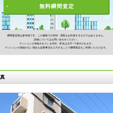
無料瞬間査定
瞬間査定額は参考値です。この価格での売却・買取をお約束するものではありません。
詳細についてはお問い合わせください。
マンションが登録されている市区、町名は太字 *で表示されます。
マンションの登録がない場合も必要事項を入力することで瞬間査定をご利用いただけます。
真