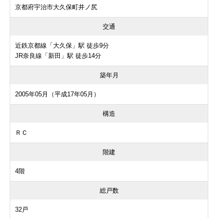
京都府宇治市大久保町井ノ尻
交通
近鉄京都線「大久保」駅 徒歩9分
JR奈良線「新田」駅 徒歩14分
築年月
2005年05月（平成17年05月）
構造
ＲＣ
階建
4階
総戸数
32戸