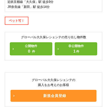
近鉄京都線「大久保」駅 徒歩9分
JR奈良線「新田」駅 徒歩14分
ペット可！
グローバル大久保レシェンテの売り出し物件数
公開物件
非公開物件
0
1
件
件
グローバル大久保レシェンテの
購入をお考えのお客様
新規会員登録