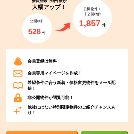
会員登録で
物件数が
大幅アップ！
公開物件＋
非公開物件
1,857
公開物件
件
528
件
会員登録は無料！
会員専用マイページを作成！
希望条件に合う新着・価格変更物件をメール配
信！
非公開物件が閲覧可能！
他社にはない特別限定物件のご紹介チャンスあ
り！