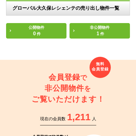
グローバル大久保レシェンテの売り出し物件一覧
公開物件
非公開物件
0
1
件
件
会員登録
で
非公開物件
を
ご覧いただけます！
1,211
現在の会員数
人