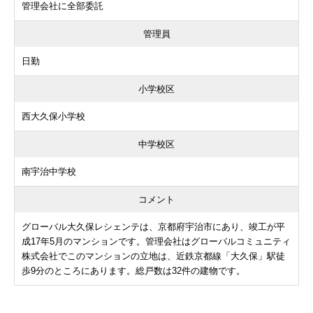
管理会社に全部委託
管理員
日勤
小学校区
西大久保小学校
中学校区
南宇治中学校
コメント
グローバル大久保レシェンテは、京都府宇治市にあり、竣工が平
成17年5月のマンションです。管理会社はグローバルコミュニティ
株式会社でこのマンションの立地は、近鉄京都線「大久保」駅徒
歩9分のところにあります。総戸数は32件の建物です。