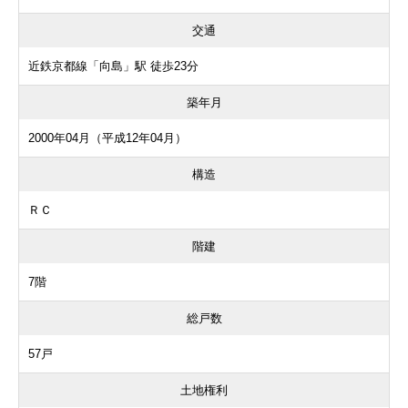
交通
近鉄京都線「向島」駅 徒歩23分
築年月
2000年04月（平成12年04月）
構造
ＲＣ
階建
7階
総戸数
57戸
土地権利