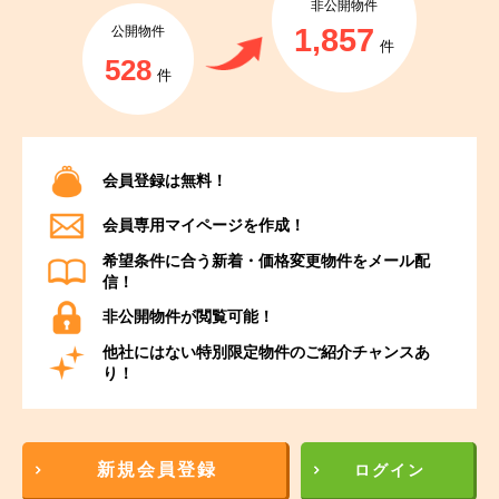
非公開物件
1,857
公開物件
件
528
件
会員登録は無料！
会員専用マイページを作成！
希望条件に合う新着・価格変更物件をメール配
信！
非公開物件が閲覧可能！
他社にはない特別限定物件のご紹介チャンスあ
り！
新規会員登録
ログイン