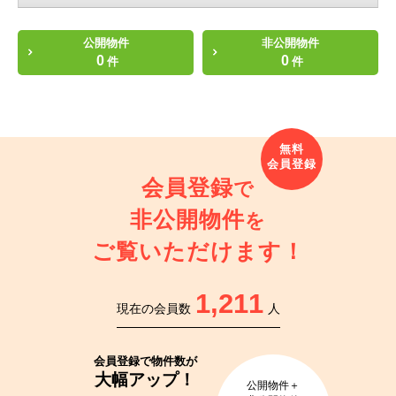
公開物件
非公開物件
0
0
件
件
会員登録
で
非公開物件
を
ご覧いただけます！
1,211
現在の会員数
人
会員登録で
物件数が
大幅アップ！
公開物件＋