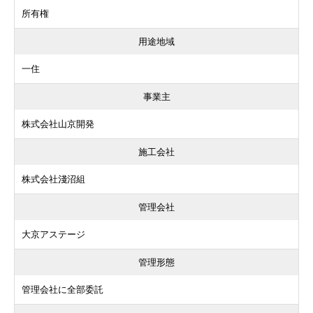
所有権
用途地域
一住
事業主
株式会社山京開発
施工会社
株式会社淺沼組
管理会社
大京アステージ
管理形態
管理会社に全部委託