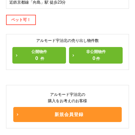
近鉄京都線「向島」駅 徒歩23分
ペット可！
アルモード宇治北の売り出し物件数
公開物件
非公開物件
0
0
件
件
アルモード宇治北の
購入をお考えのお客様
新規会員登録