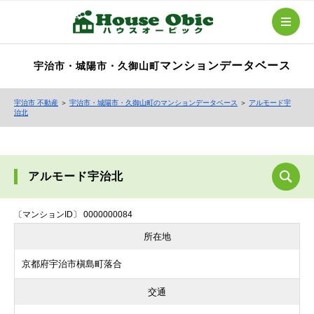
マンションデータベース
宇治市・城陽市・久御山町
宇治市 不動産
＞
宇治市・城陽市・久御山町のマンションデータベース
＞
アルモード宇
治北
アルモード宇治北
〔マンションID〕 0000000084
所在地
京都府宇治市槇島町落合
交通