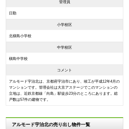
管理員
日勤
小学校区
北槇島小学校
中学校区
槇島中学校
コメント
アルモード宇治北は、京都府宇治市にあり、竣工が平成12年4月の
マンションです。管理会社は大京アステージでこのマンションの
立地は、近鉄京都線「向島」駅徒歩23分のところにあります。総
戸数は57件の建物です。
アルモード宇治北の売り出し物件一覧