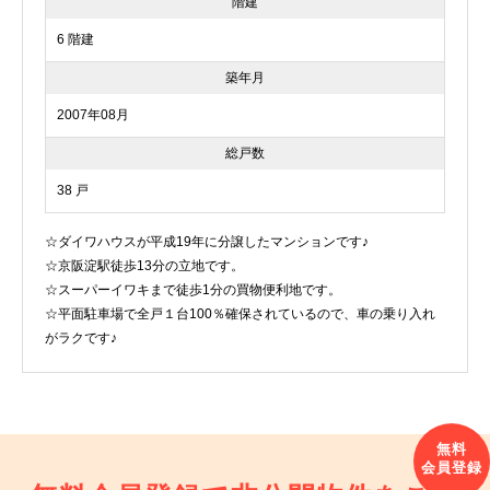
階建
6 階建
築年月
2007年08月
総戸数
38 戸
☆ダイワハウスが平成19年に分譲したマンションです♪
☆京阪淀駅徒歩13分の立地です。
☆スーパーイワキまで徒歩1分の買物便利地です。
☆平面駐車場で全戸１台100％確保されているので、車の乗り入れ
がラクです♪