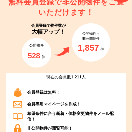
無料会員登録で非公開物件を
ご覧
いただけます！
会員登録で
物件数が
大幅アップ！
公開物件＋
非公開物件
1,857
公開物件
件
528
件
現在の会員数
1,211
人
会員登録は無料！
会員専用マイページを作成！
希望条件に合う新着・価格変更物件をメール配
信！
非公開物件が閲覧可能！