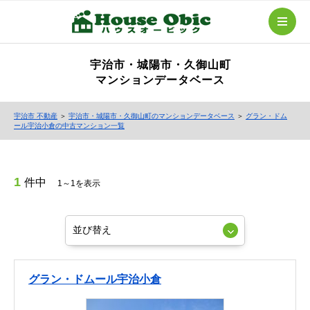
宇治市・城陽市・久御山町
マンションデータベース
宇治市 不動産
＞
宇治市・城陽市・久御山町のマンションデータベース
＞
グラン・ドム
ール宇治小倉の中古マンション一覧
1
件中
1～1を表示
グラン・ドムール宇治小倉