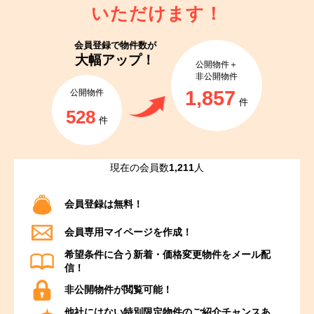
いただけます！
会員登録で
物件数が
大幅アップ！
公開物件＋
非公開物件
1,857
公開物件
件
528
件
現在の会員数
1,211
人
会員登録は無料！
会員専用マイページを作成！
希望条件に合う新着・価格変更物件をメール配
信！
非公開物件が閲覧可能！
他社にはない特別限定物件のご紹介チャンスあ