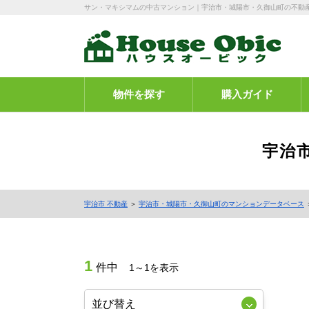
サン・マキシマムの中古マンション｜宇治市・城陽市・久御山町の不動
物件を探す
購入ガイド
宇治
宇治市 不動産
＞
宇治市・城陽市・久御山町のマンションデータベース
1
件中
1～1を表示