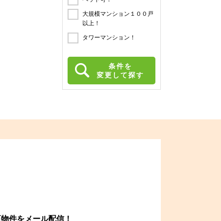
大規模マンション１００戸
以上！
タワーマンション！
条件を
変更して探す
更物件をメール配信！