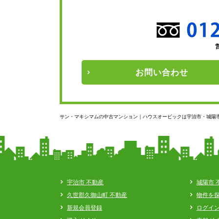
お問い
合わせ
サン・マキシマムの中古マンション｜ハウスオービックは宇治市・城陽
宇治市 不動産
城陽市 
久世郡久御山町 不動産
物件を
新規会員登録
ログイ