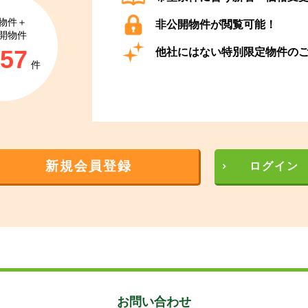
物件＋
非公開物件が閲覧可能！
開物件
857
他社にはない特別限定物件の
件
新規会員登録
ログイン
お問い合わせ