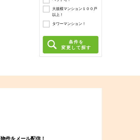
大規模マンション１００戸
以上！
タワーマンション！
条件を
変更して探す
更物件をメール配信！