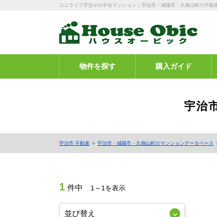
ユニライフ宇治Ⅴの中古マンション｜宇治市・城陽市・久御山町の不動
物件を探す
購入ガイド
宇治
宇治市 不動産
＞
宇治市・城陽市・久御山町のマンションデータベース
1
件中
1～1を表示