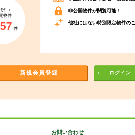
物件＋
非公開物件が閲覧可能！
開物件
857
他社にはない特別限定物件の
件
新規会員登録
ログイン
お問い合わせ