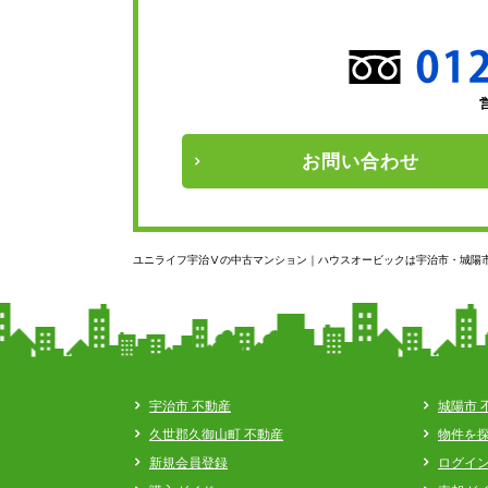
お問い
合わせ
ユニライフ宇治Ⅴの中古マンション｜ハウスオービックは宇治市・城陽
宇治市 不動産
城陽市 
久世郡久御山町 不動産
物件を
新規会員登録
ログイ