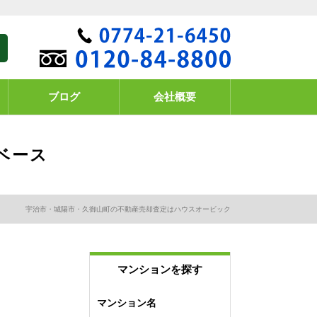
ブログ
会社概要
ベース
宇治市・城陽市・久御山町の不動産売却査定はハウスオービック
マンションを探す
マンション名