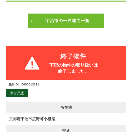
宇治市の一戸建て一覧
終了物件
下記の物件の取り扱いは
終了しました。
〔物件ID〕 0000013631
中古戸建
所在地
京都府宇治市広野町小根尾
交通