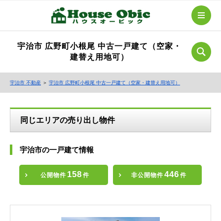
宇治市 広野町小根尾 中古一戸建て（空家・
建替え用地可）
宇治市 不動産
＞
宇治市 広野町小根尾 中古一戸建て（空家・建替え用地可）
同じエリアの売り出し物件
宇治市の一戸建て情報
158
446
公開物件
件
非公開物件
件