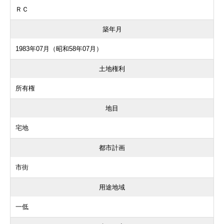
ＲＣ
築年月
1983年07月（昭和58年07月）
土地権利
所有権
地目
宅地
都市計画
市街
用途地域
一低