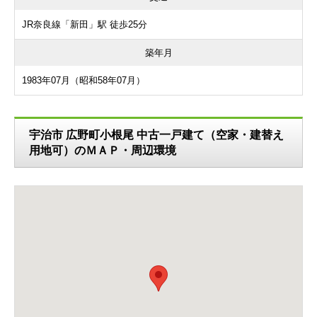
JR奈良線「新田」駅 徒歩25分
築年月
1983年07月（昭和58年07月）
宇治市 広野町小根尾 中古一戸建て（空家・建替え
用地可）のＭＡＰ・周辺環境