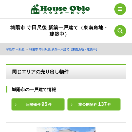
城陽市 寺田尺後 新築一戸建て（東南角地・
建築中）
宇治市 不動産
＞
城陽市 寺田尺後 新築一戸建て（東南角地・建築中）
同じエリアの売り出し物件
城陽市の一戸建て情報
95
137
公開物件
件
非公開物件
件