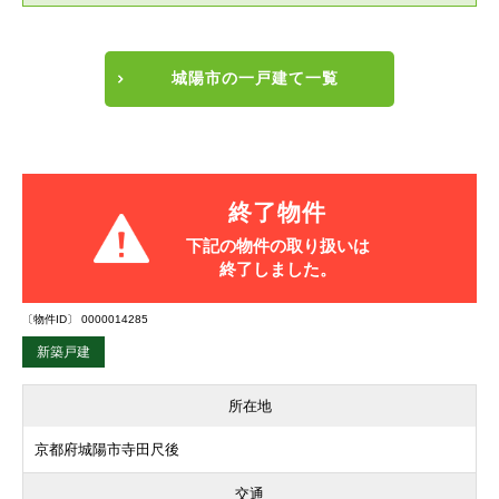
城陽市の一戸建て一覧
終了物件
下記の物件の取り扱いは
終了しました。
〔物件ID〕 0000014285
新築戸建
所在地
京都府城陽市寺田尺後
交通