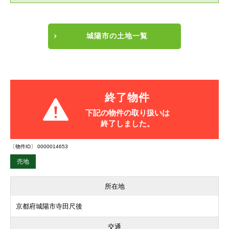
城陽市の土地一覧
終了物件
下記の物件の取り扱いは
終了しました。
〔物件ID〕 0000014653
売地
所在地
京都府城陽市寺田尺後
交通