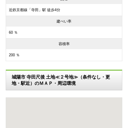
近鉄京都線「寺田」駅 徒歩4分
建ぺい率
60 ％
容積率
200 ％
城陽市 寺田尺後 土地≪２号地≫（条件なし・更
地・駅近）のＭＡＰ・周辺環境