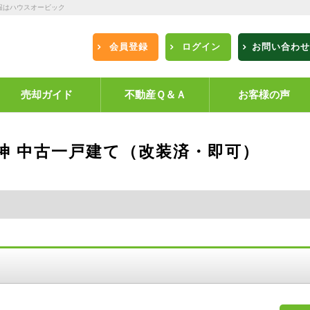
報はハウスオービック
会員登録
ログイン
お問い合わせ
売却ガイド
不動産Ｑ＆Ａ
お客様の声
神 中古一戸建て（改装済・即可）