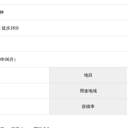
神
 徒歩16分
3年06月）
地目
用途地域
容積率