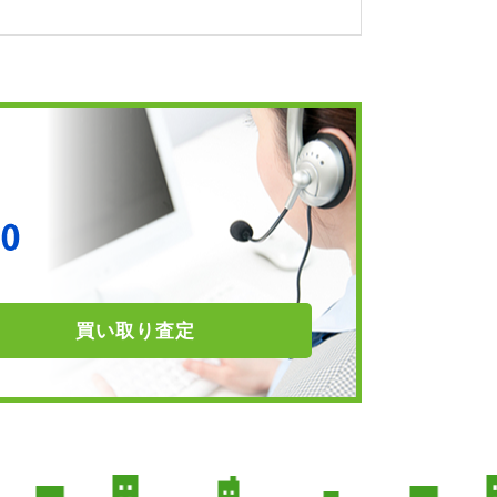
買い取り
査定