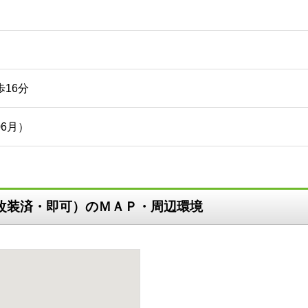
歩16分
06月）
（改装済・即可）のＭＡＰ・周辺環境