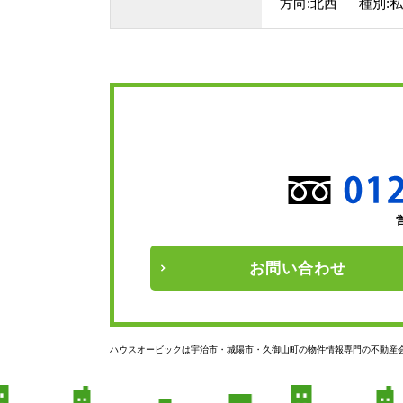
方向:北西 種別:私
お問い
合わせ
ハウスオービックは宇治市・城陽市・久御山町の物件情報専門の不動産