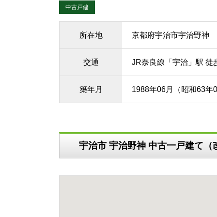
中古戸建
所在地
京都府宇治市宇治野神
交通
JR奈良線「宇治」駅 徒
築年月
1988年06月（昭和63年
宇治市 宇治野神 中古一戸建て