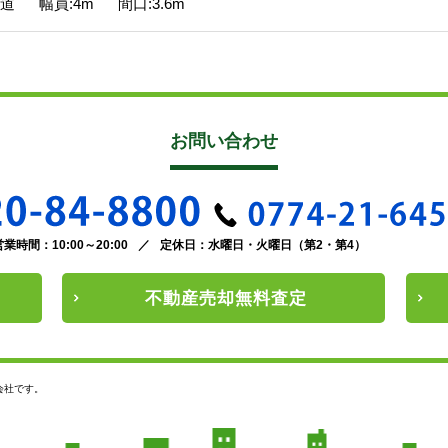
道 幅員:4m 間口:3.6m
お問い合わせ
営業時間：10:00～20:00
／
定休日：水曜日・火曜日（第2・第4）
不動産
売却
無料査定
会社です。