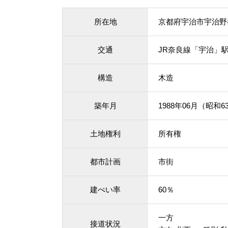
所在地
京都府宇治市宇治野
交通
JR奈良線「宇治」駅
構造
木造
築年月
1988年06月（昭和6
土地権利
所有権
都市計画
市街
建ぺい率
60％
一方
接道状況