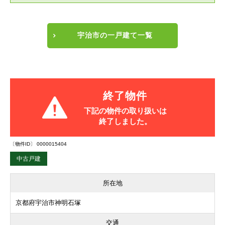
宇治市の一戸建て一覧
終了物件
下記の物件の取り扱いは
終了しました。
〔物件ID〕 0000015404
中古戸建
所在地
京都府宇治市神明石塚
交通