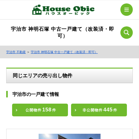
宇治市 神明石塚 中古一戸建て（改装済・即
可）
宇治市 不動産
＞
宇治市 神明石塚 中古一戸建て（改装済・即可）
同じエリアの売り出し物件
宇治市の一戸建て情報
158
445
公開物件
件
非公開物件
件