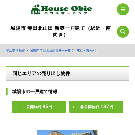
城陽市 寺田北山田 新築一戸建て（駅近・南
向き）
宇治市 不動産
＞
城陽市 寺田北山田 新築一戸建て（駅近・南向き）
同じエリアの売り出し物件
城陽市の一戸建て情報
95
137
公開物件
件
非公開物件
件