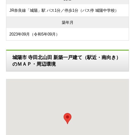
JR奈良線「城陽」駅 バス1分／停歩1分（バス停 城陽中学校）
築年月
2023年09月（令和5年09月）
城陽市 寺田北山田 新築一戸建て（駅近・南向き）
のＭＡＰ・周辺環境