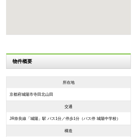
物件概要
所在地
京都府城陽市寺田北山田
交通
JR奈良線「城陽」駅 バス1分／停歩1分（バス停 城陽中学校）
構造