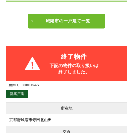
城陽市の一戸建て一覧
終了物件
下記の物件の取り扱いは
終了しました。
〔物件ID〕 0000015477
新築戸建
所在地
京都府城陽市寺田北山田
交通