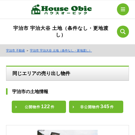
宇治市 宇治大谷 土地（条件なし・更地渡
し）
宇治市 不動産
＞
宇治市 宇治大谷 土地（条件なし・更地渡し）
同じエリアの売り出し物件
宇治市の土地情報
122
345
公開物件
件
非公開物件
件