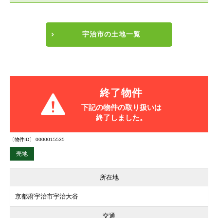
宇治市の土地一覧
終了物件
下記の物件の取り扱いは
終了しました。
〔物件ID〕 0000015535
売地
所在地
京都府宇治市宇治大谷
交通