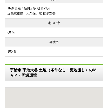
JR奈良線「新田」駅 徒歩23分
近鉄京都線「大久保」駅 徒歩26分
建ぺい率
60 ％
容積率
100 ％
宇治市 宇治大谷 土地（条件なし・更地渡し）のＭ
ＡＰ・周辺環境