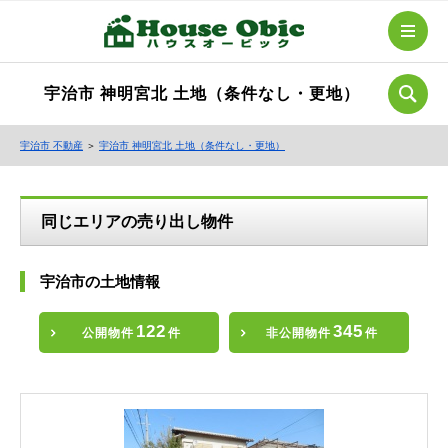
宇治市 神明宮北 土地（条件なし・更地）
宇治市 不動産
＞
宇治市 神明宮北 土地（条件なし・更地）
同じエリアの売り出し物件
宇治市の土地情報
122
345
公開物件
件
非公開物件
件