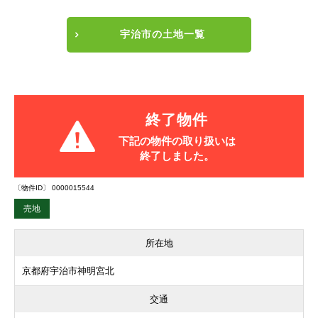
宇治市の土地一覧
終了物件
下記の物件の取り扱いは
終了しました。
〔物件ID〕 0000015544
売地
所在地
京都府宇治市神明宮北
交通