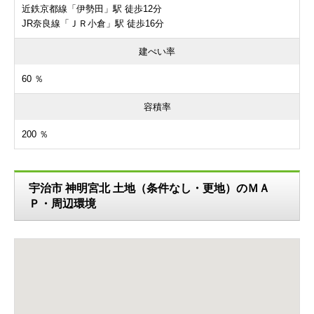
近鉄京都線「伊勢田」駅 徒歩12分
JR奈良線「ＪＲ小倉」駅 徒歩16分
建ぺい率
60 ％
容積率
200 ％
宇治市 神明宮北 土地（条件なし・更地）のＭＡ
Ｐ・周辺環境