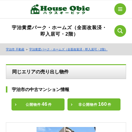
宇治黄檗パーク・ホームズ（全面改装済・
即入居可・2階）
宇治市 不動産
＞
宇治黄檗パーク・ホームズ（全面改装済・即入居可・2階）
同じエリアの売り出し物件
宇治市の中古マンション情報
46
160
公開物件
件
非公開物件
件