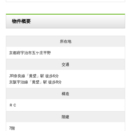
物件概要
所在地
京都府宇治市五ケ庄平野
交通
JR奈良線「黄檗」駅 徒歩6分
京阪宇治線「黄檗」駅 徒歩8分
構造
ＲＣ
階建
7階