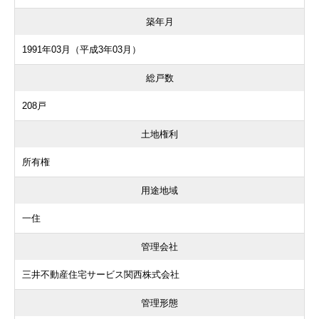
築年月
1991年03月（平成3年03月）
総戸数
208戸
土地権利
所有権
用途地域
一住
管理会社
三井不動産住宅サービス関西株式会社
管理形態