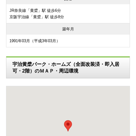
JR奈良線「黄檗」駅 徒歩6分
京阪宇治線「黄檗」駅 徒歩8分
築年月
1991年03月（平成3年03月）
宇治黄檗パーク・ホームズ（全面改装済・即入居
可・2階）のＭＡＰ・周辺環境