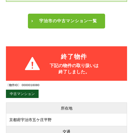
宇治市の中古マンション一覧
終了物件
下記の物件の取り扱いは
終了しました。
〔物件ID〕 0000016080
中古マンション
所在地
京都府宇治市五ケ庄平野
交通