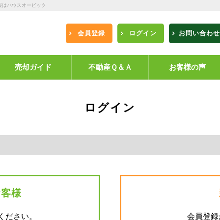
報はハウスオービック
会員登録
ログイン
お問い合わせ
売却ガイド
不動産Ｑ＆Ａ
お客様の声
ログイン
お客様
ください。
会員登録