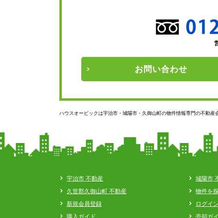
お問い
合わせ
ハウスオービックは宇治市・城陽市・久御山町の物件情報専門の不動産
宇治市 不動産
城陽市 
久世郡久御山町 不動産
物件を
新規会員登録
ログイ
購入ガイド
売却ガ