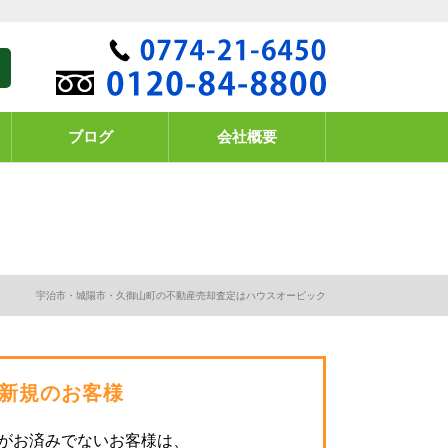
ブログ
会社概要
宇治市・城陽市・久御山町の不動産売却査定はハウスオービック
新規のお客様
がお済みでないお客様は、