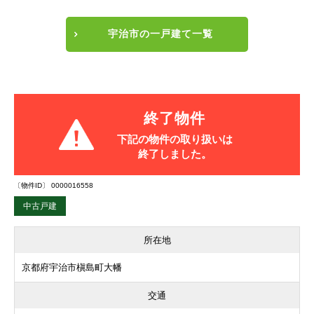
宇治市の一戸建て一覧
終了物件
下記の物件の取り扱いは
終了しました。
〔物件ID〕 0000016558
中古戸建
所在地
京都府宇治市槇島町大幡
交通