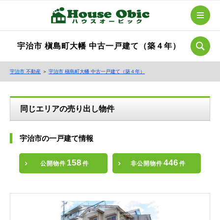
宇治市 槇島町大幡 中古一戸建て（築４年）
宇治市 不動産
＞
宇治市 槇島町大幡 中古一戸建て（築４年）
同じエリアの売り出し物件
宇治市の一戸建て情報
158
446
公開物件
件
非公開物件
件