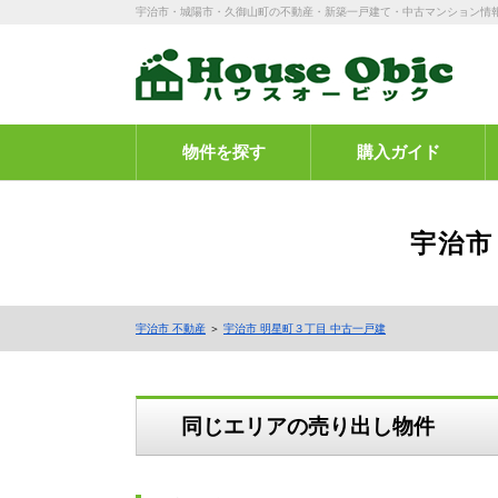
宇治市・城陽市・久御山町の不動産・新築一戸建て・中古マンション情
物件を探す
購入ガイド
宇治市
宇治市 不動産
＞
宇治市 明星町３丁目 中古一戸建
同じエリアの売り出し物件