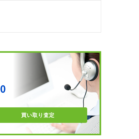
買い取り
査定