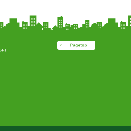
Pagetop
4-1