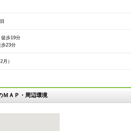
目
徒歩19分
歩23分
12月）
建のＭＡＰ・周辺環境