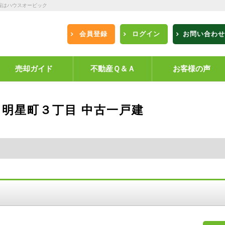
報はハウスオービック
会員登録
ログイン
お問い合わせ
売却ガイド
不動産Ｑ＆Ａ
お客様の声
 明星町３丁目 中古一戸建