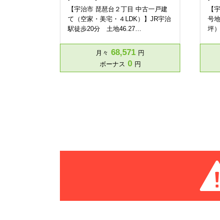
【宇治市 琵琶台２丁目 中古一戸建
【宇
て（空家・美宅・４LDK）】JR宇治
号地
駅徒歩20分 土地46.27…
坪
68,571
月々
円
0
ボーナス
円