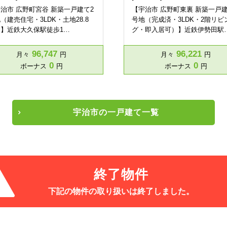
治市 広野町宮谷 新築一戸建て2
【宇治市 広野町東裏 新築一戸建
（建売住宅・3LDK・土地28.8
号地（完成済・3LDK・2階リビ
）】近鉄大久保駅徒歩1…
グ・即入居可）】近鉄伊勢田駅
96,747
96,221
月々
円
月々
円
0
0
ボーナス
円
ボーナス
円
宇治市の一戸建て一覧
終了物件
下記の物件の取り扱いは
終了しました。