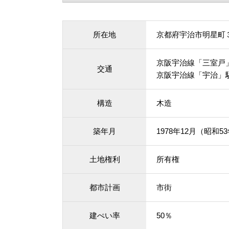
所在地
京都府宇治市明星町
京阪宇治線「三室戸」
交通
京阪宇治線「宇治」駅
構造
木造
築年月
1978年12月（昭和5
土地権利
所有権
都市計画
市街
建ぺい率
50％