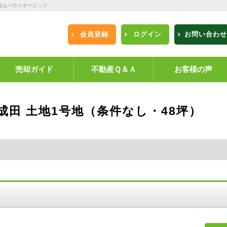
報はハウスオービック
会員登録
ログイン
お問い合わせ
売却ガイド
不動産Ｑ＆Ａ
お客様の声
成田 土地1号地（条件なし・48坪）