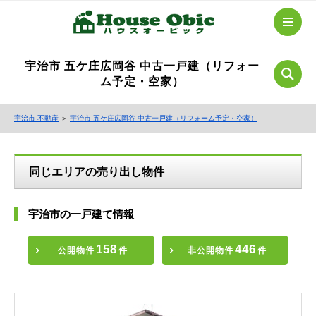
宇治市 五ケ庄広岡谷 中古一戸建（リフォー
ム予定・空家）
宇治市 不動産
＞
宇治市 五ケ庄広岡谷 中古一戸建（リフォーム予定・空家）
同じエリアの売り出し物件
宇治市の一戸建て情報
158
446
公開物件
件
非公開物件
件