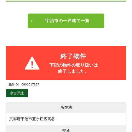
宇治市の一戸建て一覧
終了物件
下記の物件の取り扱いは
終了しました。
〔物件ID〕 0000017997
中古戸建
所在地
京都府宇治市五ケ庄広岡谷
交通