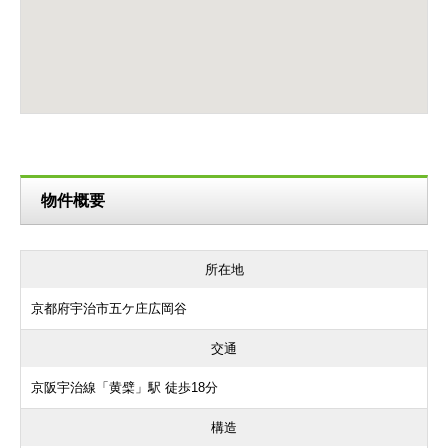
物件概要
所在地
京都府宇治市五ケ庄広岡谷
交通
京阪宇治線「黄檗」駅 徒歩18分
構造