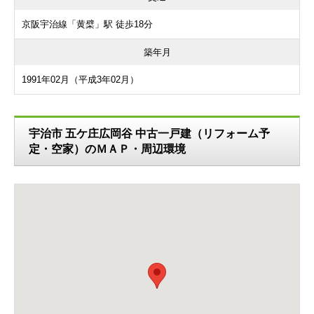
京阪宇治線「黄檗」駅 徒歩18分
築年月
1991年02月（平成3年02月）
宇治市 五ケ庄広岡谷 中古一戸建（リフォーム予
定・空家）のＭＡＰ・周辺環境